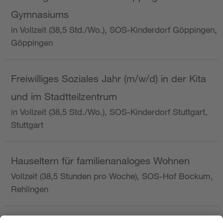
Gymnasiums
in Vollzeit (38,5 Std./Wo.), SOS-Kinderdorf Göppingen,
Göppingen
Freiwilliges Soziales Jahr (m/w/d) in der Kita
und im Stadtteilzentrum
in Vollzeit (38,5 Std./Wo.), SOS-Kinderdorf Stuttgart,
Stuttgart
Hauseltern für familienanaloges Wohnen
Vollzeit (38,5 Stunden pro Woche), SOS-Hof Bockum,
Rehlingen