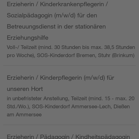
Erzieherin / Kinderkrankenpflegerin /
Sozialpädagogin (m/w/d) für den
Betreuungsdienst in der stationären
Erziehungshilfe
Voll-/ Teilzeit (mind. 30 Stunden bis max. 38,5 Stunden
pro Woche), SOS-Kinderdorf Bremen, Stuhr (Brinkum)
Erzieherin / Kinderpflegerin (m/w/d) für
unseren Hort
in unbefristeter Anstellung, Teilzeit (mind. 15 - max. 20
Std./Wo.), SOS-Kinderdorf Ammersee-Lech, Dießen
am Ammersee
Erzieherin / Pädagogin / Kindheitspädagogin