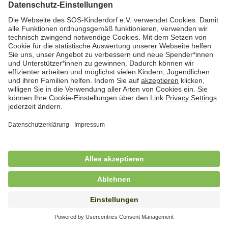
Hauswirtschafterin / Köchin (m/w/d) als
Ausbilderin (m/w/d) im Bereich
Nahrungszubereitung
in Vollzeit (38,5 Std./Wo.), SOS-Kinderdorf
Saarbrücken, Saarbrücken
Hauswirtschaftskraft (m/w/d)
in Teilzeit (mind. 20 - max. 30 Std./.Wo.), SOS-
Kinderdorf Essen, Essen
Hauswirtschaftskraft (m/w/d)
in unbefristeter Anstellung, Teilzeit (20 Std./Wo.), SOS-
Kinderdorf Dortmund, Hagen