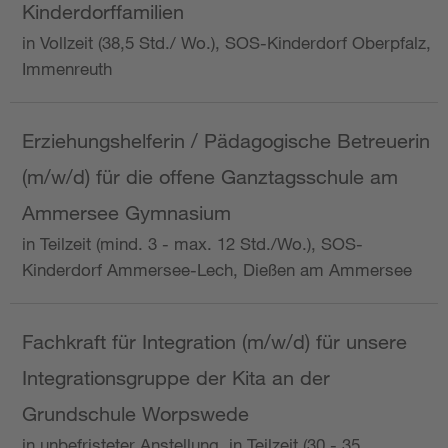
Kinderdorffamilien
in Vollzeit (38,5 Std./ Wo.), SOS-Kinderdorf Oberpfalz,
Immenreuth
Erziehungshelferin / Pädagogische Betreuerin
(m/w/d) für die offene Ganztagsschule am
Ammersee Gymnasium
in Teilzeit (mind. 3 - max. 12 Std./Wo.), SOS-
Kinderdorf Ammersee-Lech, Dießen am Ammersee
Fachkraft für Integration (m/w/d) für unsere
Integrationsgruppe der Kita an der
Grundschule Worpswede
in unbefristeter Anstellung, in Teilzeit (30 - 35