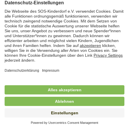
Hauswirtschafterin / Köchin (m/w/d) als
Ausbilderin (m/w/d) im Bereich
Nahrungszubereitung
in Vollzeit (38,5 Std./Wo.), SOS-Kinderdorf
Saarbrücken, Saarbrücken
Hauswirtschaftskraft (m/w/d)
in Teilzeit (mind. 20 - max. 30 Std./.Wo.), SOS-
Kinderdorf Essen, Essen
Hauswirtschaftskraft (m/w/d)
in unbefristeter Anstellung, Teilzeit (25 Std./Wo.), SOS-
Kinderdorf Nürnberg, Nürnberg