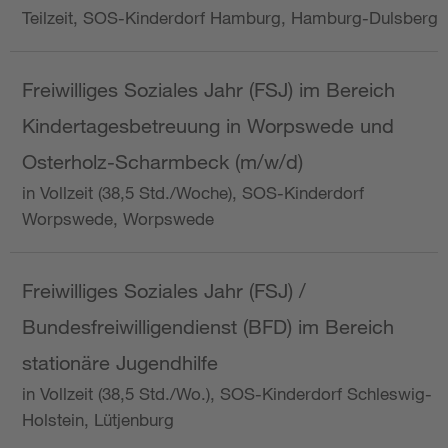
Teilzeit, SOS-Kinderdorf Hamburg, Hamburg-Dulsberg
Freiwilliges Soziales Jahr (FSJ) im Bereich
Kindertagesbetreuung in Worpswede und
Osterholz-Scharmbeck (m/w/d)
in Vollzeit (38,5 Std./Woche), SOS-Kinderdorf
Worpswede, Worpswede
Freiwilliges Soziales Jahr (FSJ) /
Bundesfreiwilligendienst (BFD) im Bereich
stationäre Jugendhilfe
in Vollzeit (38,5 Std./Wo.), SOS-Kinderdorf Schleswig-
Holstein, Lütjenburg