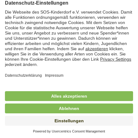
Hauswirtschafterin / Köchin (m/w/d) als
Ausbilderin (m/w/d) im Bereich
Nahrungszubereitung
in Vollzeit (38,5 Std./Wo.), SOS-Kinderdorf
Saarbrücken, Saarbrücken
Hauswirtschaftskraft (m/w/d)
in Teilzeit (mind. 20 - max. 30 Std./.Wo.), SOS-
Kinderdorf Essen, Essen
Hauswirtschaftskraft (m/w/d)
in unbefristeter Anstellung, Teilzeit (25 Std./Wo.), SOS-
Kinderdorf Nürnberg, Nürnberg