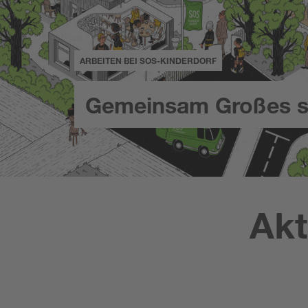
ARBEITEN BEI SOS-KINDERDORF
Gemeinsam Großes s
Akt