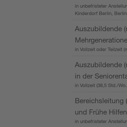
in unbefristeter Anstellu
Kinderdorf Berlin, Berlin
Auszubildende (
Mehrgeneration
in Vollzeit oder Teilzei
Auszubildende (m
in der Senioren
in Vollzeit (38,5 Std./W
Bereichsleitung 
und Frühe Hilfen
in unbefristeter Anstell