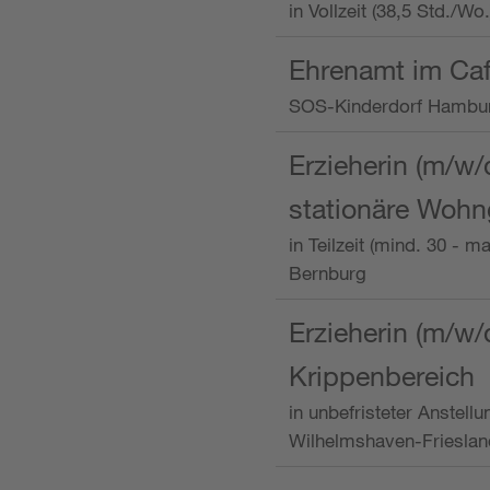
in Vollzeit (38,5 Std./W
Ehrenamt im Caf
SOS-Kinderdorf Hambu
Erzieherin (m/w/
stationäre Woh
in Teilzeit (mind. 30 - 
Bernburg
Erzieherin (m/w/
Krippenbereich
in unbefristeter Anstell
Wilhelmshaven-Frieslan