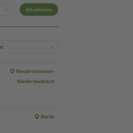
Aktualisieren
rt
Niedernhausen-
Niederseelbach
Berlin