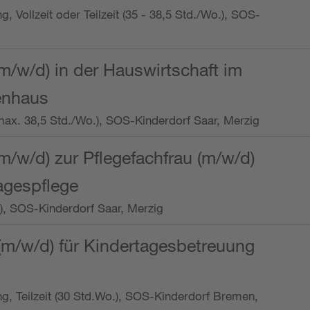
ng, Vollzeit oder Teilzeit (35 - 38,5 Std./Wo.), SOS-
m/w/d) in der Hauswirtschaft im
enhaus
t (max. 38,5 Std./Wo.), SOS-Kinderdorf Saar, Merzig
/w/d) zur Pflegefachfrau (m/w/d)
tagespflege
o.), SOS-Kinderdorf Saar, Merzig
(m/w/d) für Kindertagesbetreuung
ung, Teilzeit (30 Std.Wo.), SOS-Kinderdorf Bremen,