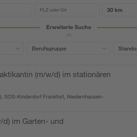
30 km
Erweiterte Suche
Berufsgruppe
Stando
ktikantin (m/w/d) im stationären
o.), SOS-Kinderdorf Frankfurt, Niedernhausen-
w/d) im Garten- und