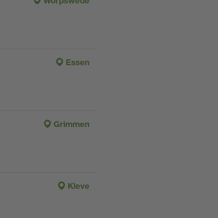
Worpswede
Essen
Grimmen
Kleve