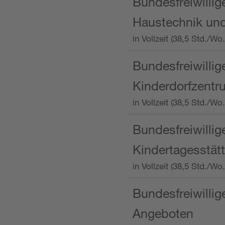
Bundesfreiwillig
Haustechnik und
in Vollzeit (38,5 Std.
Bundesfreiwillig
Kinderdorfzentru
in Vollzeit (38,5 Std./W
Bundesfreiwillig
Kindertagesstätt
in Vollzeit (38,5 Std.
Bundesfreiwillig
Angeboten