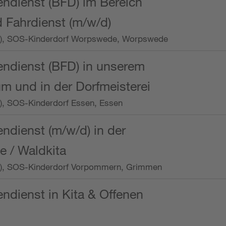
endienst (BFD) im Bereich
 Fahrdienst (m/w/d)
/Wo.), SOS-Kinderdorf Worpswede, Worpswede
endienst (BFD) in unserem
m und in der Dorfmeisterei
o.), SOS-Kinderdorf Essen, Essen
endienst (m/w/d) in der
e / Waldkita
/Wo.), SOS-Kinderdorf Vorpommern, Grimmen
endienst in Kita & Offenen