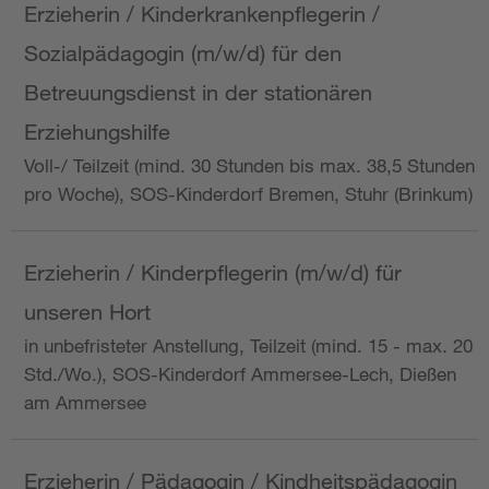
Erzieherin / Kinderkrankenpflegerin /
Sozialpädagogin (m/w/d) für den
Betreuungsdienst in der stationären
Erziehungshilfe
Voll-/ Teilzeit (mind. 30 Stunden bis max. 38,5 Stunden
pro Woche), SOS-Kinderdorf Bremen, Stuhr (Brinkum)
Erzieherin / Kinderpflegerin (m/w/d) für
unseren Hort
in unbefristeter Anstellung, Teilzeit (mind. 15 - max. 20
Std./Wo.), SOS-Kinderdorf Ammersee-Lech, Dießen
am Ammersee
Erzieherin / Pädagogin / Kindheitspädagogin