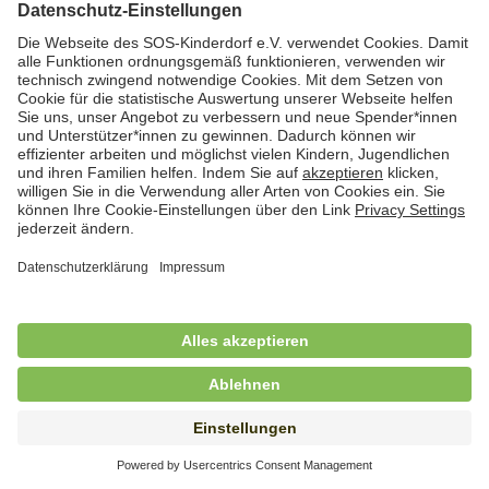
Hauswirtschafterin / Köchin (m/w/d) als
Ausbilderin (m/w/d) im Bereich
Nahrungszubereitung
in Vollzeit (38,5 Std./Wo.), SOS-Kinderdorf
Saarbrücken, Saarbrücken
Hauswirtschaftskraft (m/w/d)
in Teilzeit (mind. 20 - max. 30 Std./.Wo.), SOS-
Kinderdorf Essen, Essen
Hauswirtschaftskraft (m/w/d)
in unbefristeter Anstellung, Teilzeit (20 Std./Wo.), SOS-
Kinderdorf Dortmund, Hagen