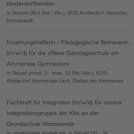
Kinderdorffamilien
in Vollzeit (38,5 Std./ Wo.), SOS-Kinderdorf Oberpfalz,
Immenreuth
Erziehungshelferin / Pädagogische Betreuerin
(m/w/d) für die offene Ganztagsschule am
Ammersee Gymnasium
in Teilzeit (mind. 3 - max. 12 Std./Wo.), SOS-
Kinderdorf Ammersee-Lech, Dießen am Ammersee
Fachkraft für Integration (m/w/d) für unsere
Integrationsgruppe der Kita an der
Grundschule Worpswede
in unbefristeter Anstellung, in Teilzeit (30 - 35