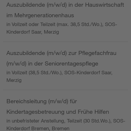
Auszubildende (m/w/d) in der Hauswirtschaft
im Mehrgenerationenhaus
in Vollzeit oder Teilzeit (max. 38,5 Std./Wo.), SOS-
Kinderdorf Saar, Merzig
Auszubildende (m/w/d) zur Pflegefachfrau
(m/w/d) in der Seniorentagespflege
in Vollzeit (38,5 Std./Wo.), SOS-Kinderdorf Saar,
Merzig
Bereichsleitung (m/w/d) für
Kindertagesbetreuung und Frühe Hilfen
in unbefristeter Anstellung, Teilzeit (30 Std.Wo.), SOS-
Kinderdorf Bremen, Bremen