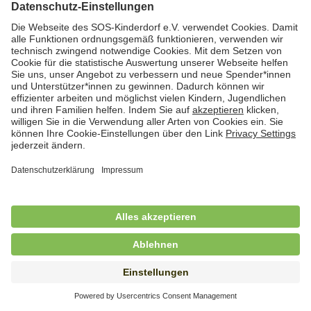
Hauswirtschaftskraft (m/w/d)
in Teilzeit (mind. 20 - max. 30 Std./.Wo.), SOS-
Kinderdorf Essen, Essen
Hauswirtschaftskraft (m/w/d)
in unbefristeter Anstellung, Teilzeit (20 Std./Wo.), SOS-
Kinderdorf Dortmund, Hagen
Hauswirtschaftskraft (m/w/d) für
Kinderdorffamilie
in unbefristeter Anstellung, Teilzeit (19,25 Std./Wo.),
SOS-Kinderdorf Ammersee-Lech, Dießen am
Ammersee