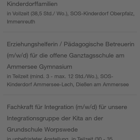
Kinderdorffamilien
in Vollzeit (38,5 Std./ Wo.), SOS-Kinderdorf Oberpfalz,
Immenreuth
Erziehungshelferin / Pädagogische Betreuerin
(m/w/d) für die offene Ganztagsschule am
Ammersee Gymnasium
in Teilzeit (mind. 3 - max. 12 Std./Wo.), SOS-
Kinderdorf Ammersee-Lech, Dießen am Ammersee
Fachkraft für Integration (m/w/d) für unsere
Integrationsgruppe der Kita an der
Grundschule Worpswede
in unbefristeter Anstellung, in Teilzeit (30 - 35