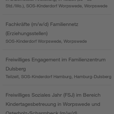
Std./Wo.), SOS-Kinderdorf Worpswede, Worpswede
Fachkräfte (m/w/d) Familiennetz
(Erziehungsstellen)
SOS-Kinderdorf Worpswede, Worpswede
Freiwilliges Engagement im Familienzentrum
Dulsberg
Teilzeit, SOS-Kinderdorf Hamburg, Hamburg-Dulsberg
Freiwilliges Soziales Jahr (FSJ) im Bereich
Kindertagesbetreuung in Worpswede und
Osterholz-Scharmbeck (m/w/d)