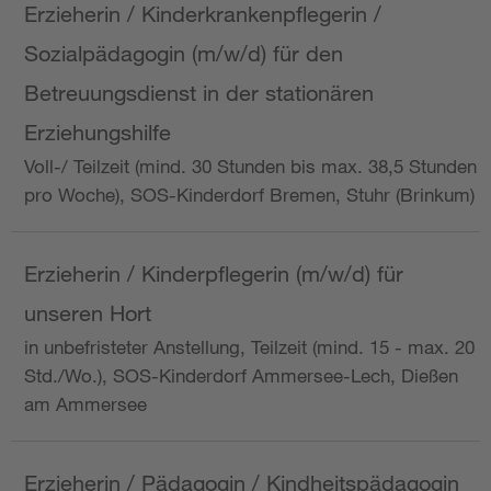
Erzieherin / Kinderkrankenpflegerin /
Sozialpädagogin (m/w/d) für den
Betreuungsdienst in der stationären
Erziehungshilfe
Voll-/ Teilzeit (mind. 30 Stunden bis max. 38,5 Stunden
pro Woche), SOS-Kinderdorf Bremen, Stuhr (Brinkum)
Erzieherin / Kinderpflegerin (m/w/d) für
unseren Hort
in unbefristeter Anstellung, Teilzeit (mind. 15 - max. 20
Std./Wo.), SOS-Kinderdorf Ammersee-Lech, Dießen
am Ammersee
Erzieherin / Pädagogin / Kindheitspädagogin