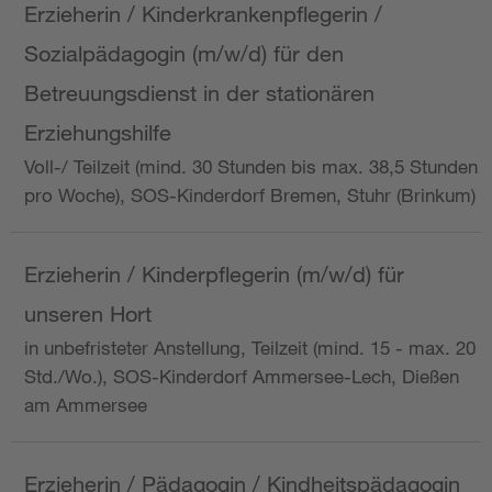
Erzieherin / Kinderkrankenpflegerin /
Sozialpädagogin (m/w/d) für den
Betreuungsdienst in der stationären
Erziehungshilfe
Voll-/ Teilzeit (mind. 30 Stunden bis max. 38,5 Stunden
pro Woche), SOS-Kinderdorf Bremen, Stuhr (Brinkum)
Erzieherin / Kinderpflegerin (m/w/d) für
unseren Hort
in unbefristeter Anstellung, Teilzeit (mind. 15 - max. 20
Std./Wo.), SOS-Kinderdorf Ammersee-Lech, Dießen
am Ammersee
Erzieherin / Pädagogin / Kindheitspädagogin