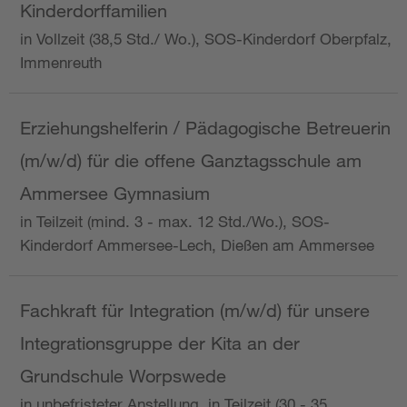
Kinderdorffamilien
in Vollzeit (38,5 Std./ Wo.), SOS-Kinderdorf Oberpfalz,
Immenreuth
Erziehungshelferin / Pädagogische Betreuerin
(m/w/d) für die offene Ganztagsschule am
Ammersee Gymnasium
in Teilzeit (mind. 3 - max. 12 Std./Wo.), SOS-
Kinderdorf Ammersee-Lech, Dießen am Ammersee
Fachkraft für Integration (m/w/d) für unsere
Integrationsgruppe der Kita an der
Grundschule Worpswede
in unbefristeter Anstellung, in Teilzeit (30 - 35