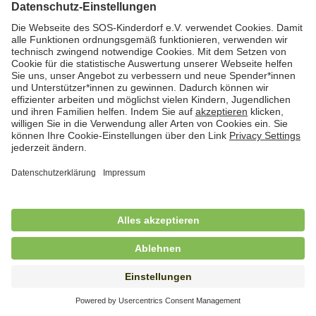
Hauswirtschafterin / Köchin (m/w/d) als
Ausbilderin (m/w/d) im Bereich
Nahrungszubereitung
in Vollzeit (38,5 Std./Wo.), SOS-Kinderdorf
Saarbrücken, Saarbrücken
Hauswirtschaftskraft (m/w/d)
in Teilzeit (mind. 20 - max. 30 Std./.Wo.), SOS-
Kinderdorf Essen, Essen
Hauswirtschaftskraft (m/w/d)
in unbefristeter Anstellung, Teilzeit (20 Std./Wo.), SOS-
Kinderdorf Dortmund, Hagen