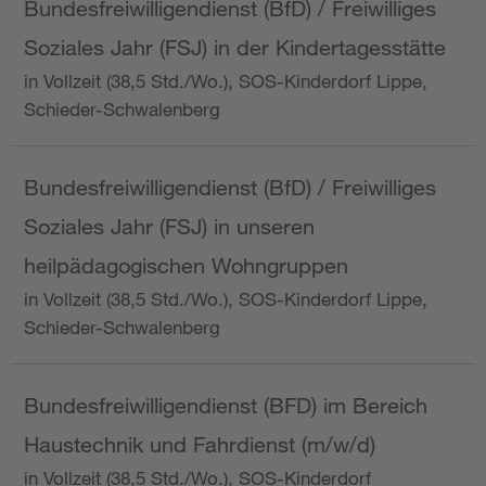
Bundesfreiwilligendienst (BfD) / Freiwilliges
Soziales Jahr (FSJ) in der Kindertagesstätte
in Vollzeit (38,5 Std./Wo.), SOS-Kinderdorf Lippe,
Schieder-Schwalenberg
Bundesfreiwilligendienst (BfD) / Freiwilliges
Soziales Jahr (FSJ) in unseren
heilpädagogischen Wohngruppen
in Vollzeit (38,5 Std./Wo.), SOS-Kinderdorf Lippe,
Schieder-Schwalenberg
Bundesfreiwilligendienst (BFD) im Bereich
Haustechnik und Fahrdienst (m/w/d)
in Vollzeit (38,5 Std./Wo.), SOS-Kinderdorf