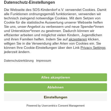
Hauswirtschafterin / Köchin (m/w/d) als
Ausbilderin (m/w/d) im Bereich
Nahrungszubereitung
in Vollzeit (38,5 Std./Wo.), SOS-Kinderdorf
Saarbrücken, Saarbrücken
Hauswirtschaftskraft (m/w/d)
in Teilzeit (mind. 20 - max. 30 Std./.Wo.), SOS-
Kinderdorf Essen, Essen
Hauswirtschaftskraft (m/w/d)
in unbefristeter Anstellung, Teilzeit (25 Std./Wo.), SOS-
Kinderdorf Nürnberg, Nürnberg