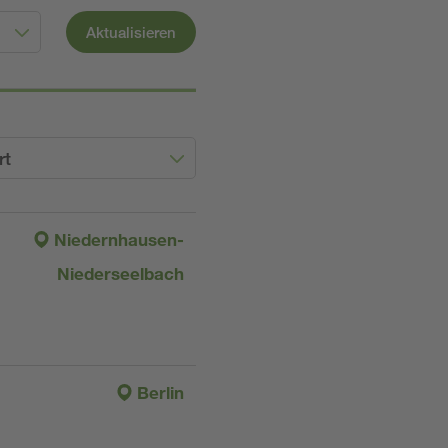
Aktualisieren
rt
Niedernhausen-
Niederseelbach
Berlin