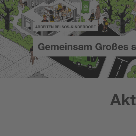
ARBEITEN BEI SOS-KINDERDORF
Gemeinsam Großes s
Akt