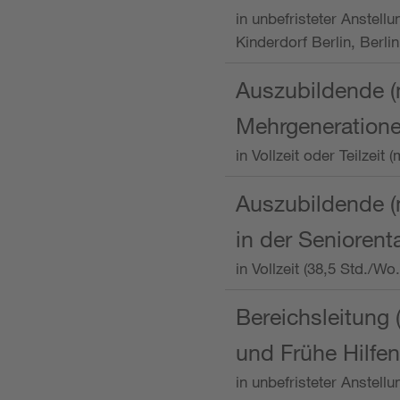
in unbefristeter Anstellu
Kinderdorf Berlin, Berlin
Auszubildende (
Mehrgeneration
in Vollzeit oder Teilzei
Auszubildende (m
in der Senioren
in Vollzeit (38,5 Std./W
Bereichsleitung 
und Frühe Hilfen
in unbefristeter Anstell