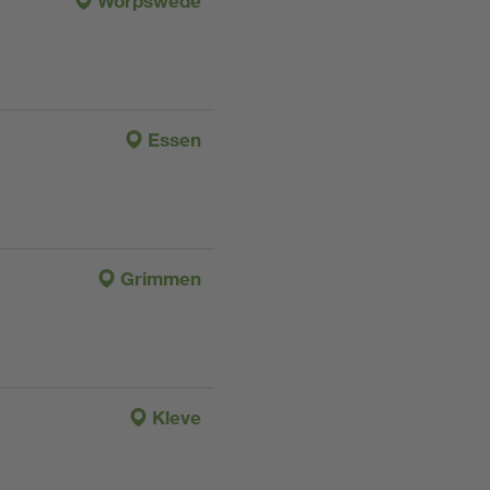
Worpswede
Essen
Grimmen
Kleve