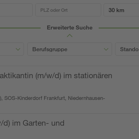
30 km
Erweiterte Suche
Berufsgruppe
Stando
ktikantin (m/w/d) im stationären
o.), SOS-Kinderdorf Frankfurt, Niedernhausen-
w/d) im Garten- und