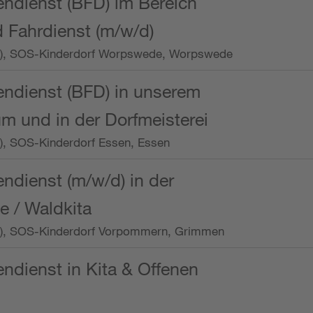
endienst (BFD) im Bereich
 Fahrdienst (m/w/d)
/Wo.), SOS-Kinderdorf Worpswede, Worpswede
endienst (BFD) in unserem
m und in der Dorfmeisterei
o.), SOS-Kinderdorf Essen, Essen
endienst (m/w/d) in der
e / Waldkita
/Wo.), SOS-Kinderdorf Vorpommern, Grimmen
endienst in Kita & Offenen