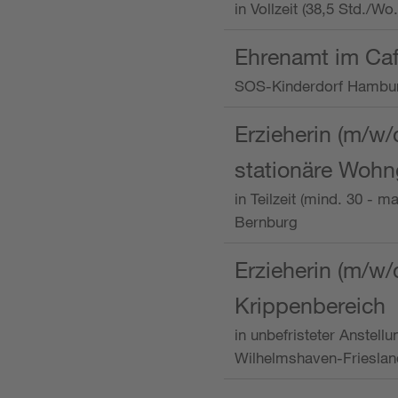
in Vollzeit (38,5 Std./W
Ehrenamt im Caf
SOS-Kinderdorf Hambu
Erzieherin (m/w/
stationäre Woh
in Teilzeit (mind. 30 - 
Bernburg
Erzieherin (m/w/
Krippenbereich
in unbefristeter Anstell
Wilhelmshaven-Frieslan