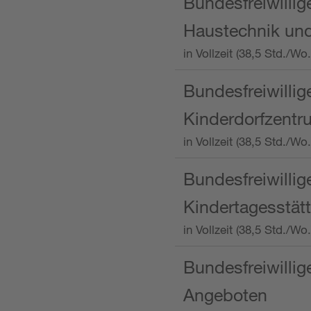
Bundesfreiwillig
Haustechnik und
in Vollzeit (38,5 Std.
Bundesfreiwillig
Kinderdorfzentru
in Vollzeit (38,5 Std./W
Bundesfreiwillig
Kindertagesstätt
in Vollzeit (38,5 Std.
Bundesfreiwillig
Angeboten