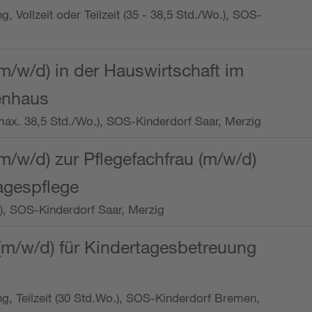
ng, Vollzeit oder Teilzeit (35 - 38,5 Std./Wo.), SOS-
m/w/d) in der Hauswirtschaft im
enhaus
t (max. 38,5 Std./Wo.), SOS-Kinderdorf Saar, Merzig
/w/d) zur Pflegefachfrau (m/w/d)
tagespflege
o.), SOS-Kinderdorf Saar, Merzig
(m/w/d) für Kindertagesbetreuung
ung, Teilzeit (30 Std.Wo.), SOS-Kinderdorf Bremen,