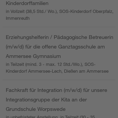
Kinderdorffamilien
in Vollzeit (38,5 Std./ Wo.), SOS-Kinderdorf Oberpfalz,
Immenreuth
Erziehungshelferin / Pädagogische Betreuerin
(m/w/d) für die offene Ganztagsschule am
Ammersee Gymnasium
in Teilzeit (mind. 3 - max. 12 Std./Wo.), SOS-
Kinderdorf Ammersee-Lech, Dießen am Ammersee
Fachkraft für Integration (m/w/d) für unsere
Integrationsgruppe der Kita an der
Grundschule Worpswede
in unbefristeter Anstellung, in Teilzeit (30 - 35