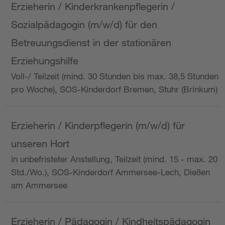
Erzieherin / Kinderkrankenpflegerin /
Sozialpädagogin (m/w/d) für den
Betreuungsdienst in der stationären
Erziehungshilfe
Voll-/ Teilzeit (mind. 30 Stunden bis max. 38,5 Stunden
pro Woche), SOS-Kinderdorf Bremen, Stuhr (Brinkum)
Erzieherin / Kinderpflegerin (m/w/d) für
unseren Hort
in unbefristeter Anstellung, Teilzeit (mind. 15 - max. 20
Std./Wo.), SOS-Kinderdorf Ammersee-Lech, Dießen
am Ammersee
Erzieherin / Pädagogin / Kindheitspädagogin