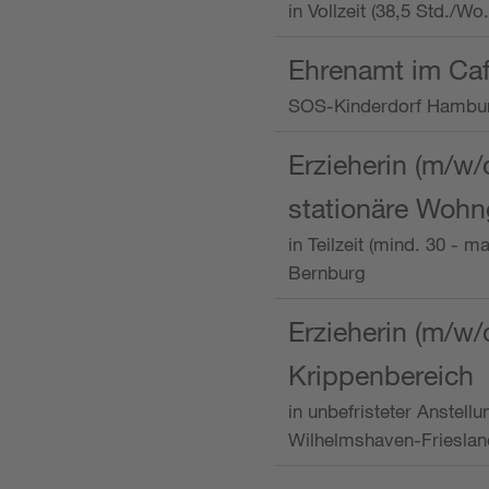
in Vollzeit (38,5 Std./W
Ehrenamt im Caf
SOS-Kinderdorf Hambu
Erzieherin (m/w/
stationäre Woh
in Teilzeit (mind. 30 - 
Bernburg
Erzieherin (m/w/
Krippenbereich
in unbefristeter Anstell
Wilhelmshaven-Frieslan