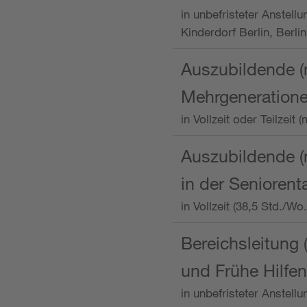
in unbefristeter Anstellu
Kinderdorf Berlin, Berlin
Auszubildende (
Mehrgeneration
in Vollzeit oder Teilzei
Auszubildende (m
in der Senioren
in Vollzeit (38,5 Std./W
Bereichsleitung 
und Frühe Hilfen
in unbefristeter Anstell