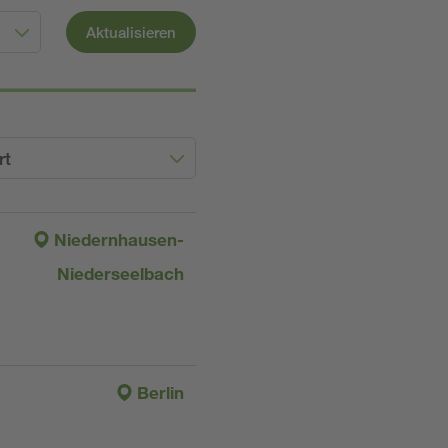
Aktualisieren
rt
Niedernhausen-
Niederseelbach
Berlin