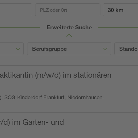
30 km
Erweiterte Suche
Berufsgruppe
Stando
ktikantin (m/w/d) im stationären
o.), SOS-Kinderdorf Frankfurt, Niedernhausen-
w/d) im Garten- und