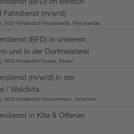
endienst (BFD) im Bereich
 Fahrdienst (m/w/d)
/Wo.), SOS-Kinderdorf Worpswede, Worpswede
endienst (BFD) in unserem
m und in der Dorfmeisterei
o.), SOS-Kinderdorf Essen, Essen
endienst (m/w/d) in der
e / Waldkita
/Wo.), SOS-Kinderdorf Vorpommern, Grimmen
endienst in Kita & Offenen