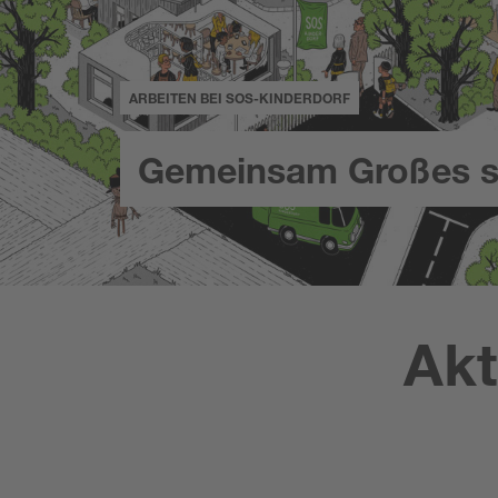
ARBEITEN BEI SOS-KINDERDORF
Gemeinsam Großes s
Akt