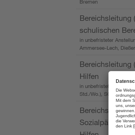
Bremen
Bereichsleitung 
schulischen Ber
in unbefristeter Anstellu
Ammersee-Lech, Dieß
Bereichsleitung 
Hilfen
in unbefristeter Anstellu
Std./Wo.), SOS-Kinder
Bereichsleitung m
Sozialpädagogin
Hilfen