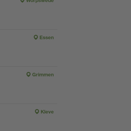
Worpswede
Essen
Grimmen
Kleve