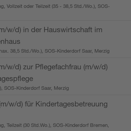
ng, Vollzeit oder Teilzeit (35 - 38,5 Std./Wo.), SOS-
m/w/d) in der Hauswirtschaft im
enhaus
t (max. 38,5 Std./Wo.), SOS-Kinderdorf Saar, Merzig
/w/d) zur Pflegefachfrau (m/w/d)
tagespflege
o.), SOS-Kinderdorf Saar, Merzig
(m/w/d) für Kindertagesbetreuung
ung, Teilzeit (30 Std.Wo.), SOS-Kinderdorf Bremen,