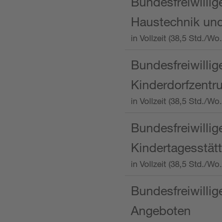
Bundesfreiwillig
Haustechnik und
in Vollzeit (38,5 Std.
Bundesfreiwillig
Kinderdorfzentru
in Vollzeit (38,5 Std./W
Bundesfreiwillig
Kindertagesstätt
in Vollzeit (38,5 Std.
Bundesfreiwillig
Angeboten