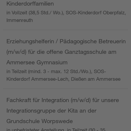
Kinderdorffamilien
in Vollzeit (38,5 Std./ Wo.), SOS-Kinderdorf Oberpfalz,
Immenreuth
Erziehungshelferin / Pädagogische Betreuerin
(m/w/d) für die offene Ganztagsschule am
Ammersee Gymnasium
in Teilzeit (mind. 3 - max. 12 Std./Wo.), SOS-
Kinderdorf Ammersee-Lech, Dießen am Ammersee
Fachkraft für Integration (m/w/d) für unsere
Integrationsgruppe der Kita an der
Grundschule Worpswede
in unbefristeter Anstellung, in Teilzeit (30 - 35