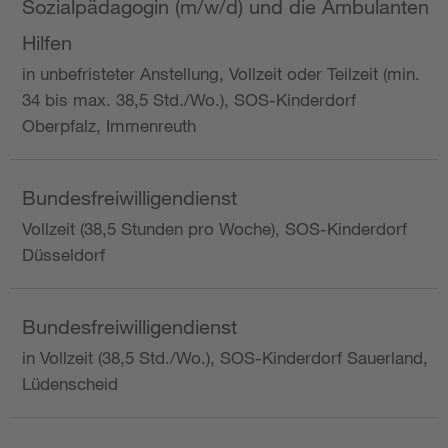
Sozialpädagogin (m/w/d) und die Ambulanten
Hilfen
in unbefristeter Anstellung, Vollzeit oder Teilzeit (min.
34 bis max. 38,5 Std./Wo.), SOS-Kinderdorf
Oberpfalz, Immenreuth
Bundesfreiwilligendienst
Vollzeit (38,5 Stunden pro Woche), SOS-Kinderdorf
Düsseldorf
Bundesfreiwilligendienst
in Vollzeit (38,5 Std./Wo.), SOS-Kinderdorf Sauerland,
Lüdenscheid