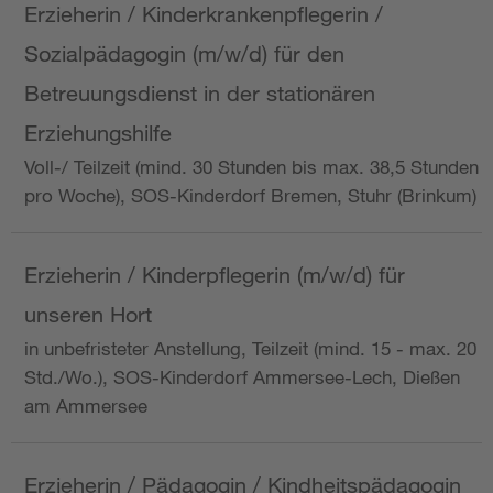
Erzieherin / Kinderkrankenpflegerin /
Sozialpädagogin (m/w/d) für den
Betreuungsdienst in der stationären
Erziehungshilfe
Voll-/ Teilzeit (mind. 30 Stunden bis max. 38,5 Stunden
pro Woche), SOS-Kinderdorf Bremen, Stuhr (Brinkum)
Erzieherin / Kinderpflegerin (m/w/d) für
unseren Hort
in unbefristeter Anstellung, Teilzeit (mind. 15 - max. 20
Std./Wo.), SOS-Kinderdorf Ammersee-Lech, Dießen
am Ammersee
Erzieherin / Pädagogin / Kindheitspädagogin