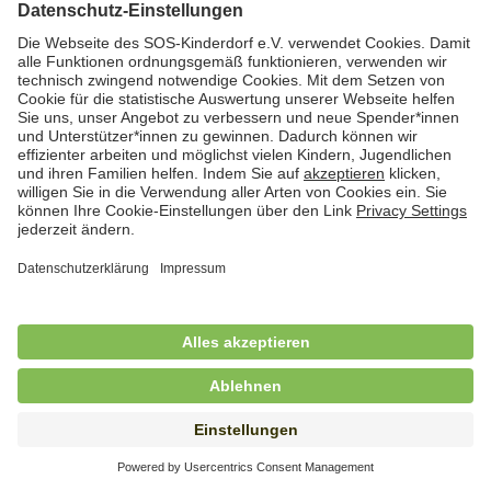
Hauswirtschafterin / Köchin (m/w/d) als
Ausbilderin (m/w/d) im Bereich
Nahrungszubereitung
in Vollzeit (38,5 Std./Wo.), SOS-Kinderdorf
Saarbrücken, Saarbrücken
Hauswirtschaftskraft (m/w/d)
in Teilzeit (mind. 20 - max. 30 Std./.Wo.), SOS-
Kinderdorf Essen, Essen
Hauswirtschaftskraft (m/w/d)
in unbefristeter Anstellung, Teilzeit (20 Std./Wo.), SOS-
Kinderdorf Dortmund, Hagen