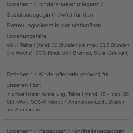
Erzieherin / Kinderkrankenpflegerin /
Sozialpädagogin (m/w/d) für den
Betreuungsdienst in der stationären
Erziehungshilfe
Voll-/ Teilzeit (mind. 30 Stunden bis max. 38,5 Stunden
pro Woche), SOS-Kinderdorf Bremen, Stuhr (Brinkum)
Erzieherin / Kinderpflegerin (m/w/d) für
unseren Hort
in unbefristeter Anstellung, Teilzeit (mind. 15 - max. 20
Std./Wo.), SOS-Kinderdorf Ammersee-Lech, Dießen
am Ammersee
Erzieherin / Pädagogin / Kindheitspädagogin