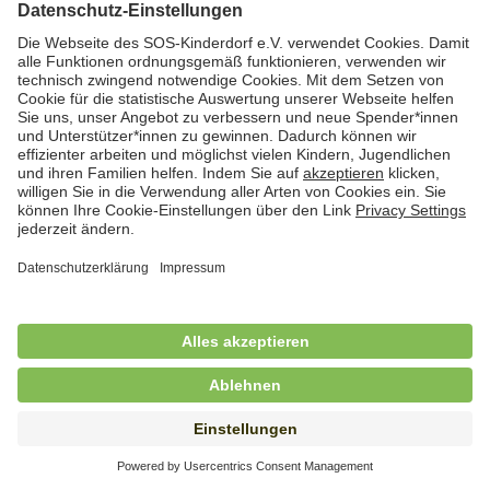
Hauswirtschafterin / Köchin (m/w/d) als
Ausbilderin (m/w/d) im Bereich
Nahrungszubereitung
in Vollzeit (38,5 Std./Wo.), SOS-Kinderdorf
Saarbrücken, Saarbrücken
Hauswirtschaftskraft (m/w/d)
in Teilzeit (mind. 20 - max. 30 Std./.Wo.), SOS-
Kinderdorf Essen, Essen
Hauswirtschaftskraft (m/w/d)
in unbefristeter Anstellung, Teilzeit (20 Std./Wo.), SOS-
Kinderdorf Dortmund, Hagen