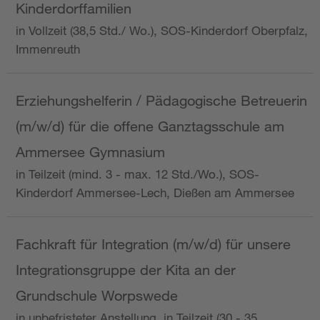
Kinderdorffamilien
in Vollzeit (38,5 Std./ Wo.), SOS-Kinderdorf Oberpfalz,
Immenreuth
Erziehungshelferin / Pädagogische Betreuerin
(m/w/d) für die offene Ganztagsschule am
Ammersee Gymnasium
in Teilzeit (mind. 3 - max. 12 Std./Wo.), SOS-
Kinderdorf Ammersee-Lech, Dießen am Ammersee
Fachkraft für Integration (m/w/d) für unsere
Integrationsgruppe der Kita an der
Grundschule Worpswede
in unbefristeter Anstellung, in Teilzeit (30 - 35