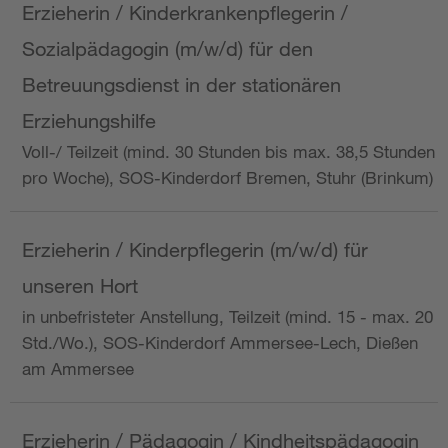
Erzieherin / Kinderkrankenpflegerin /
Sozialpädagogin (m/w/d) für den
Betreuungsdienst in der stationären
Erziehungshilfe
Voll-/ Teilzeit (mind. 30 Stunden bis max. 38,5 Stunden
pro Woche), SOS-Kinderdorf Bremen, Stuhr (Brinkum)
Erzieherin / Kinderpflegerin (m/w/d) für
unseren Hort
in unbefristeter Anstellung, Teilzeit (mind. 15 - max. 20
Std./Wo.), SOS-Kinderdorf Ammersee-Lech, Dießen
am Ammersee
Erzieherin / Pädagogin / Kindheitspädagogin