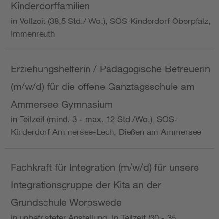
Kinderdorffamilien
in Vollzeit (38,5 Std./ Wo.), SOS-Kinderdorf Oberpfalz,
Immenreuth
Erziehungshelferin / Pädagogische Betreuerin
(m/w/d) für die offene Ganztagsschule am
Ammersee Gymnasium
in Teilzeit (mind. 3 - max. 12 Std./Wo.), SOS-
Kinderdorf Ammersee-Lech, Dießen am Ammersee
Fachkraft für Integration (m/w/d) für unsere
Integrationsgruppe der Kita an der
Grundschule Worpswede
in unbefristeter Anstellung, in Teilzeit (30 - 35