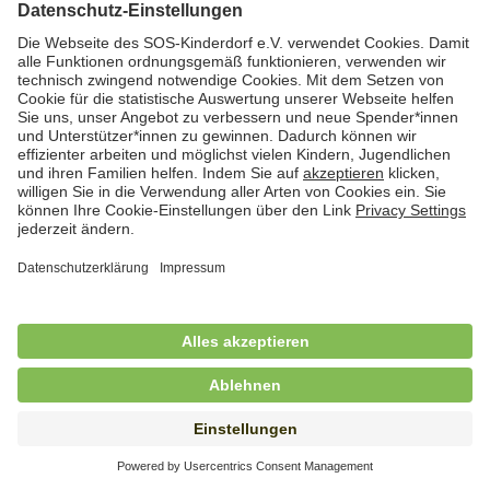
Hauswirtschafterin / Köchin (m/w/d) als
Ausbilderin (m/w/d) im Bereich
Nahrungszubereitung
in Vollzeit (38,5 Std./Wo.), SOS-Kinderdorf
Saarbrücken, Saarbrücken
Hauswirtschaftskraft (m/w/d)
in Teilzeit (mind. 20 - max. 30 Std./.Wo.), SOS-
Kinderdorf Essen, Essen
Hauswirtschaftskraft (m/w/d)
in unbefristeter Anstellung, Teilzeit (20 Std./Wo.), SOS-
Kinderdorf Dortmund, Hagen