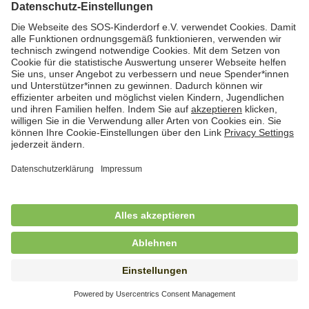
Hauswirtschafterin / Köchin (m/w/d) als
Ausbilderin (m/w/d) im Bereich
Nahrungszubereitung
in Vollzeit (38,5 Std./Wo.), SOS-Kinderdorf
Saarbrücken, Saarbrücken
Hauswirtschaftskraft (m/w/d)
in Teilzeit (mind. 20 - max. 30 Std./.Wo.), SOS-
Kinderdorf Essen, Essen
Hauswirtschaftskraft (m/w/d)
in unbefristeter Anstellung, Teilzeit (20 Std./Wo.), SOS-
Kinderdorf Dortmund, Hagen