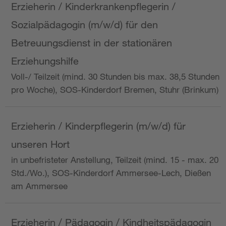
Erzieherin / Kinderkrankenpflegerin /
Sozialpädagogin (m/w/d) für den
Betreuungsdienst in der stationären
Erziehungshilfe
Voll-/ Teilzeit (mind. 30 Stunden bis max. 38,5 Stunden
pro Woche), SOS-Kinderdorf Bremen, Stuhr (Brinkum)
Erzieherin / Kinderpflegerin (m/w/d) für
unseren Hort
in unbefristeter Anstellung, Teilzeit (mind. 15 - max. 20
Std./Wo.), SOS-Kinderdorf Ammersee-Lech, Dießen
am Ammersee
Erzieherin / Pädagogin / Kindheitspädagogin