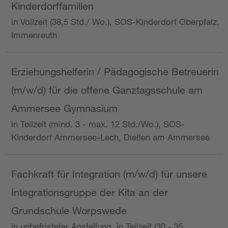
Kinderdorffamilien
in Vollzeit (38,5 Std./ Wo.), SOS-Kinderdorf Oberpfalz,
Immenreuth
Erziehungshelferin / Pädagogische Betreuerin
(m/w/d) für die offene Ganztagsschule am
Ammersee Gymnasium
in Teilzeit (mind. 3 - max. 12 Std./Wo.), SOS-
Kinderdorf Ammersee-Lech, Dießen am Ammersee
Fachkraft für Integration (m/w/d) für unsere
Integrationsgruppe der Kita an der
Grundschule Worpswede
in unbefristeter Anstellung, in Teilzeit (30 - 35