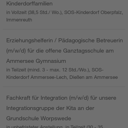
Kinderdorffamilien
in Vollzeit (38,5 Std./ Wo.), SOS-Kinderdorf Oberpfalz,
Immenreuth
Erziehungshelferin / Pädagogische Betreuerin
(m/w/d) für die offene Ganztagsschule am
Ammersee Gymnasium
in Teilzeit (mind. 3 - max. 12 Std./Wo.), SOS-
Kinderdorf Ammersee-Lech, Dießen am Ammersee
Fachkraft für Integration (m/w/d) für unsere
Integrationsgruppe der Kita an der
Grundschule Worpswede
in unbefristeter Anstellung, in Teilzeit (30 - 35