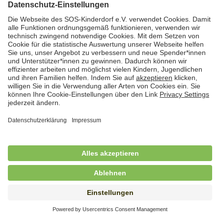
Hauswirtschafterin / Köchin (m/w/d) als
Ausbilderin (m/w/d) im Bereich
Nahrungszubereitung
in Vollzeit (38,5 Std./Wo.), SOS-Kinderdorf
Saarbrücken, Saarbrücken
Hauswirtschaftskraft (m/w/d)
in Teilzeit (mind. 20 - max. 30 Std./.Wo.), SOS-
Kinderdorf Essen, Essen
Hauswirtschaftskraft (m/w/d)
in unbefristeter Anstellung, Teilzeit (20 Std./Wo.), SOS-
Kinderdorf Dortmund, Hagen