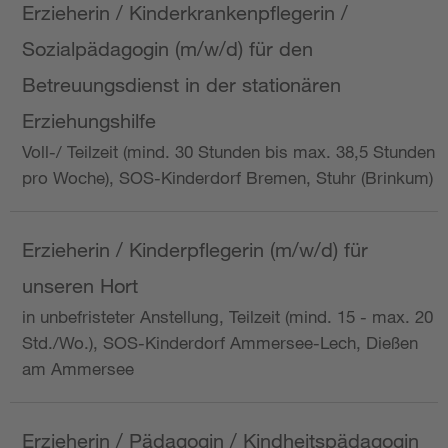
Erzieherin / Kinderkrankenpflegerin /
Sozialpädagogin (m/w/d) für den
Betreuungsdienst in der stationären
Erziehungshilfe
Voll-/ Teilzeit (mind. 30 Stunden bis max. 38,5 Stunden
pro Woche), SOS-Kinderdorf Bremen, Stuhr (Brinkum)
Erzieherin / Kinderpflegerin (m/w/d) für
unseren Hort
in unbefristeter Anstellung, Teilzeit (mind. 15 - max. 20
Std./Wo.), SOS-Kinderdorf Ammersee-Lech, Dießen
am Ammersee
Erzieherin / Pädagogin / Kindheitspädagogin