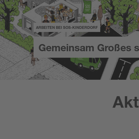
ARBEITEN BEI SOS-KINDERDORF
Gemeinsam Großes s
Akt