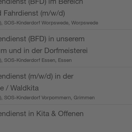
endienst (BFD) im Bereich
 Fahrdienst (m/w/d)
/Wo.), SOS-Kinderdorf Worpswede, Worpswede
endienst (BFD) in unserem
m und in der Dorfmeisterei
o.), SOS-Kinderdorf Essen, Essen
endienst (m/w/d) in der
e / Waldkita
/Wo.), SOS-Kinderdorf Vorpommern, Grimmen
endienst in Kita & Offenen