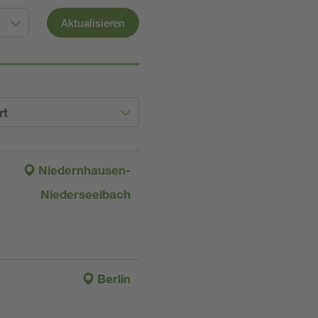
Aktualisieren
rt
Niedernhausen-
Niederseelbach
Berlin