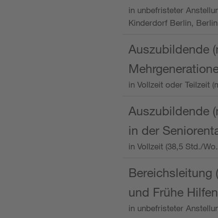
in unbefristeter Anstellu
Kinderdorf Berlin, Berlin
Auszubildende (
Mehrgeneration
in Vollzeit oder Teilzei
Auszubildende (m
in der Senioren
in Vollzeit (38,5 Std./W
Bereichsleitung 
und Frühe Hilfen
in unbefristeter Anstell