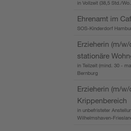
in Vollzeit (38,5 Std./W
Ehrenamt im Caf
SOS-Kinderdorf Hambu
Erzieherin (m/w/
stationäre Woh
in Teilzeit (mind. 30 - 
Bernburg
Erzieherin (m/w/
Krippenbereich
in unbefristeter Anstell
Wilhelmshaven-Frieslan