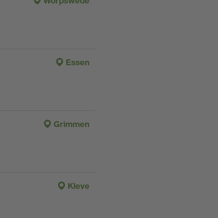
Worpswede
Essen
Grimmen
Kleve