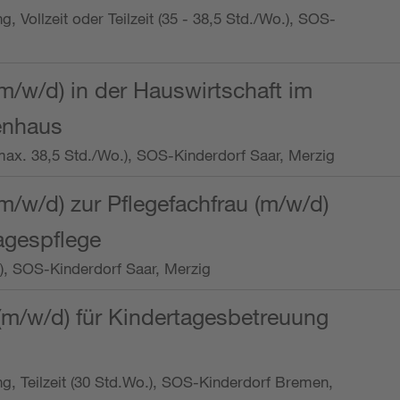
ng, Vollzeit oder Teilzeit (35 - 38,5 Std./Wo.), SOS-
m/w/d) in der Hauswirtschaft im
enhaus
t (max. 38,5 Std./Wo.), SOS-Kinderdorf Saar, Merzig
/w/d) zur Pflegefachfrau (m/w/d)
tagespflege
o.), SOS-Kinderdorf Saar, Merzig
(m/w/d) für Kindertagesbetreuung
ung, Teilzeit (30 Std.Wo.), SOS-Kinderdorf Bremen,