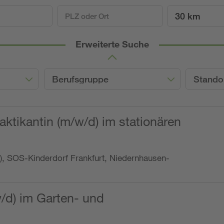
30 km
Erweiterte Suche
Berufsgruppe
Stando
ktikantin (m/w/d) im stationären
o.), SOS-Kinderdorf Frankfurt, Niedernhausen-
w/d) im Garten- und