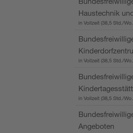
Bundesfreiwillig
Haustechnik und
in Vollzeit (38,5 Std.
Bundesfreiwillig
Kinderdorfzentru
in Vollzeit (38,5 Std./W
Bundesfreiwillig
Kindertagesstätt
in Vollzeit (38,5 Std.
Bundesfreiwillig
Angeboten