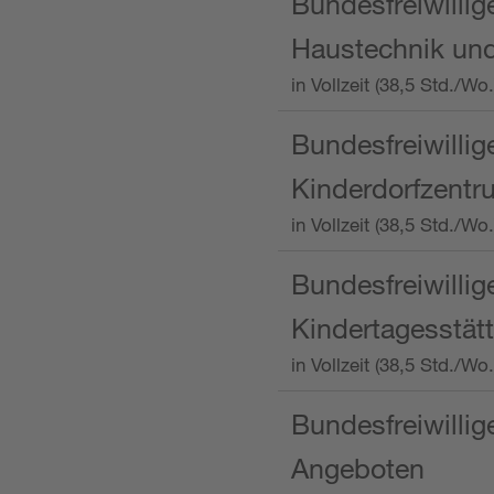
Bundesfreiwillig
Haustechnik und
in Vollzeit (38,5 Std.
Bundesfreiwillig
Kinderdorfzentru
in Vollzeit (38,5 Std./W
Bundesfreiwillig
Kindertagesstätt
in Vollzeit (38,5 Std.
Bundesfreiwillig
Angeboten