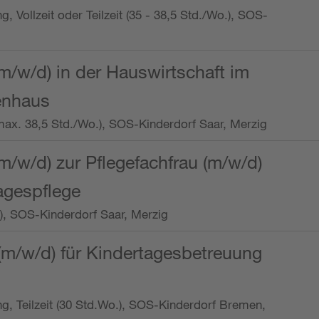
ng, Vollzeit oder Teilzeit (35 - 38,5 Std./Wo.), SOS-
m/w/d) in der Hauswirtschaft im
enhaus
t (max. 38,5 Std./Wo.), SOS-Kinderdorf Saar, Merzig
/w/d) zur Pflegefachfrau (m/w/d)
tagespflege
o.), SOS-Kinderdorf Saar, Merzig
(m/w/d) für Kindertagesbetreuung
ung, Teilzeit (30 Std.Wo.), SOS-Kinderdorf Bremen,