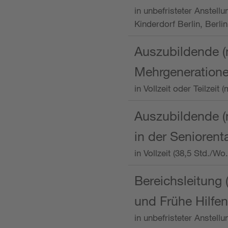
in unbefristeter Anstellu
Kinderdorf Berlin, Berlin
Auszubildende (
Mehrgeneration
in Vollzeit oder Teilzei
Auszubildende (m
in der Senioren
in Vollzeit (38,5 Std./W
Bereichsleitung 
und Frühe Hilfen
in unbefristeter Anstell