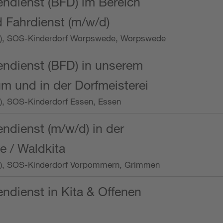
endienst (BFD) im Bereich
 Fahrdienst (m/w/d)
/Wo.), SOS-Kinderdorf Worpswede, Worpswede
endienst (BFD) in unserem
m und in der Dorfmeisterei
o.), SOS-Kinderdorf Essen, Essen
endienst (m/w/d) in der
e / Waldkita
/Wo.), SOS-Kinderdorf Vorpommern, Grimmen
endienst in Kita & Offenen