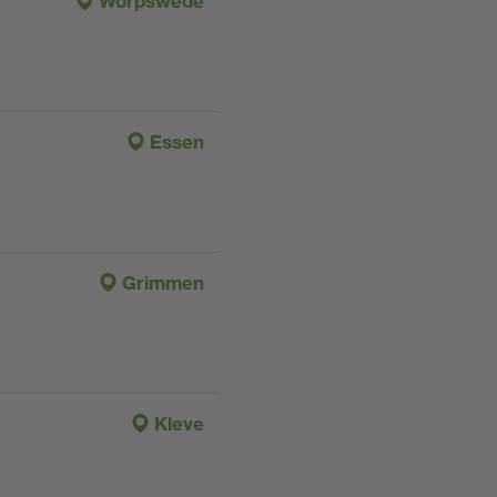
Worpswede
Essen
Grimmen
Kleve