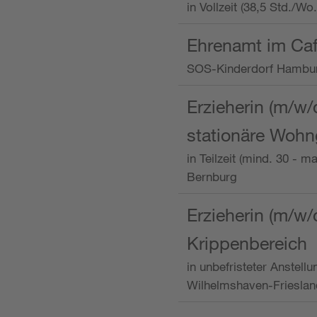
in Vollzeit (38,5 Std./W
Ehrenamt im Caf
SOS-Kinderdorf Hambu
Erzieherin (m/w/
stationäre Woh
in Teilzeit (mind. 30 - 
Bernburg
Erzieherin (m/w/
Krippenbereich
in unbefristeter Anstell
Wilhelmshaven-Frieslan