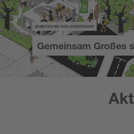
ARBEITEN BEI SOS-KINDERDORF
Gemeinsam Großes s
Akt