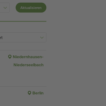
Aktualisieren
rt
Niedernhausen-
Niederseelbach
Berlin