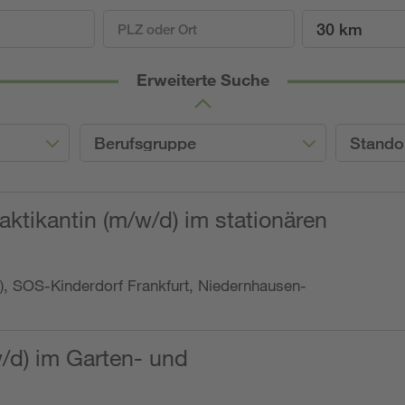
30 km
Erweiterte Suche
Berufsgruppe
Stando
ktikantin (m/w/d) im stationären
o.), SOS-Kinderdorf Frankfurt, Niedernhausen-
w/d) im Garten- und