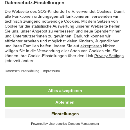
Hauswirtschafterin / Köchin (m/w/d) als
Ausbilderin (m/w/d) im Bereich
Nahrungszubereitung
in Vollzeit (38,5 Std./Wo.), SOS-Kinderdorf
Saarbrücken, Saarbrücken
Hauswirtschaftskraft (m/w/d)
in Teilzeit (mind. 20 - max. 30 Std./.Wo.), SOS-
Kinderdorf Essen, Essen
Hauswirtschaftskraft (m/w/d)
in unbefristeter Anstellung, Teilzeit (20 Std./Wo.), SOS-
Kinderdorf Dortmund, Hagen