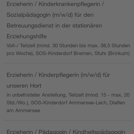
Erzieherin / Kinderkrankenpflegerin /
Sozialpädagogin (m/w/d) für den
Betreuungsdienst in der stationären
Erziehungshilfe
Voll-/ Teilzeit (mind. 30 Stunden bis max. 38,5 Stunden
pro Woche), SOS-Kinderdorf Bremen, Stuhr (Brinkum)
Erzieherin / Kinderpflegerin (m/w/d) für
unseren Hort
in unbefristeter Anstellung, Teilzeit (mind. 15 - max. 20
Std./Wo.), SOS-Kinderdorf Ammersee-Lech, Dießen
am Ammersee
Erzieherin / Pädagogin / Kindheitspädagogin