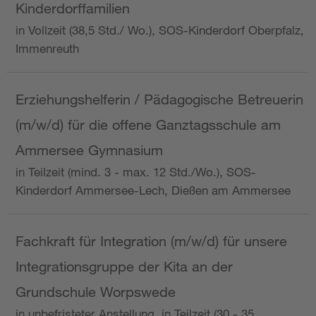
Kinderdorffamilien
in Vollzeit (38,5 Std./ Wo.), SOS-Kinderdorf Oberpfalz,
Immenreuth
Erziehungshelferin / Pädagogische Betreuerin
(m/w/d) für die offene Ganztagsschule am
Ammersee Gymnasium
in Teilzeit (mind. 3 - max. 12 Std./Wo.), SOS-
Kinderdorf Ammersee-Lech, Dießen am Ammersee
Fachkraft für Integration (m/w/d) für unsere
Integrationsgruppe der Kita an der
Grundschule Worpswede
in unbefristeter Anstellung, in Teilzeit (30 - 35