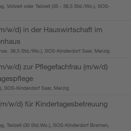
ng, Vollzeit oder Teilzeit (35 - 38,5 Std./Wo.), SOS-
m/w/d) in der Hauswirtschaft im
enhaus
t (max. 38,5 Std./Wo.), SOS-Kinderdorf Saar, Merzig
/w/d) zur Pflegefachfrau (m/w/d)
tagespflege
o.), SOS-Kinderdorf Saar, Merzig
(m/w/d) für Kindertagesbetreuung
ung, Teilzeit (30 Std.Wo.), SOS-Kinderdorf Bremen,