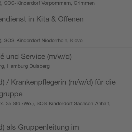
/Wo.), SOS-Kinderdorf Vorpommern, Grimmen
endienst in Kita & Offenen
o.), SOS-Kinderdorf Niederrhein, Kleve
é und Service (m/w/d)
rg, Hamburg Dulsberg
d) / Krankenpflegerin (m/w/d) für die
ngruppe
max. 35 Std./Wo.), SOS-Kinderdorf Sachsen-Anhalt,
d) als Gruppenleitung im