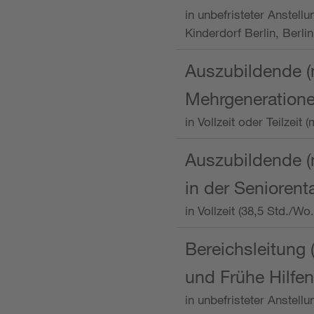
in unbefristeter Anstellu
Kinderdorf Berlin, Berlin
Auszubildende (
Mehrgeneration
in Vollzeit oder Teilzei
Auszubildende (m
in der Senioren
in Vollzeit (38,5 Std./W
Bereichsleitung 
und Frühe Hilfen
in unbefristeter Anstell