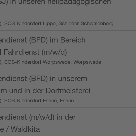
SJ) in unseren heilpädagogischen
Wo.), SOS-Kinderdorf Lippe, Schieder-Schwalenberg
endienst (BFD) im Bereich
 Fahrdienst (m/w/d)
/Wo.), SOS-Kinderdorf Worpswede, Worpswede
endienst (BFD) in unserem
m und in der Dorfmeisterei
o.), SOS-Kinderdorf Essen, Essen
endienst (m/w/d) in der
e / Waldkita