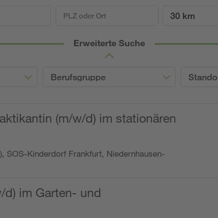
30 km
Erweiterte Suche
Berufsgruppe
Stando
ktikantin (m/w/d) im stationären
o.), SOS-Kinderdorf Frankfurt, Niedernhausen-
w/d) im Garten- und