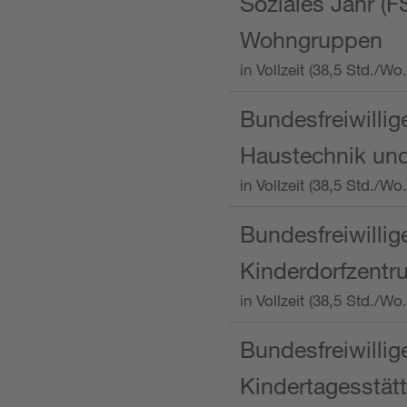
Soziales Jahr (F
Wohngruppen
in Vollzeit (38,5 Std./
Bundesfreiwillig
Haustechnik und
in Vollzeit (38,5 Std.
Bundesfreiwillig
Kinderdorfzentru
in Vollzeit (38,5 Std./W
Bundesfreiwillig
Kindertagesstätt