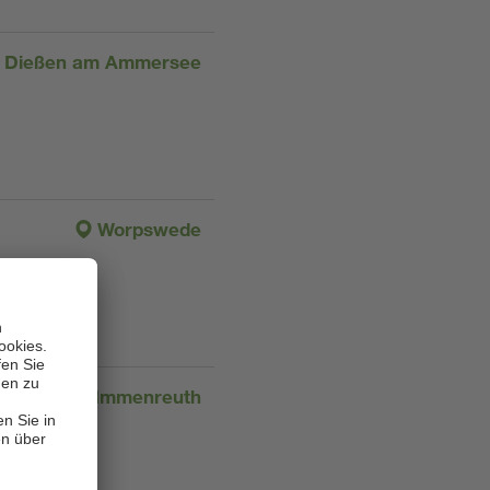
Dießen am Ammersee
Worpswede
Immenreuth