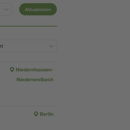
Aktualisieren
rt
Niedernhausen-
Niederseelbach
Berlin