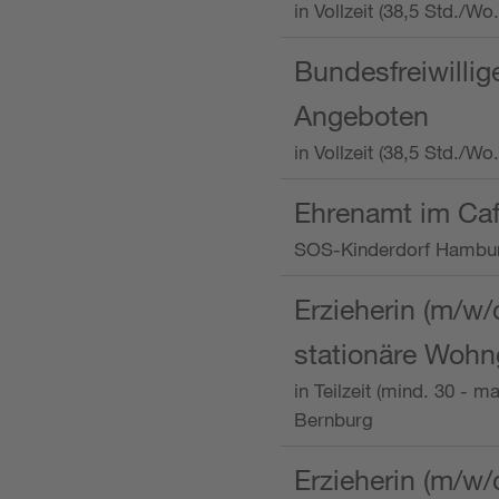
in Vollzeit (38,5 Std.
Bundesfreiwillig
Angeboten
in Vollzeit (38,5 Std./W
Ehrenamt im Caf
SOS-Kinderdorf Hambu
Erzieherin (m/w/
stationäre Woh
in Teilzeit (mind. 30 - 
Bernburg
Erzieherin (m/w/