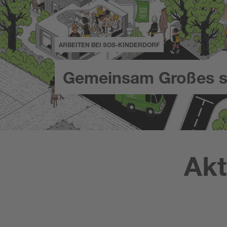
ARBEITEN BEI SOS-KINDERDORF
Gemeinsam Großes s
Akt