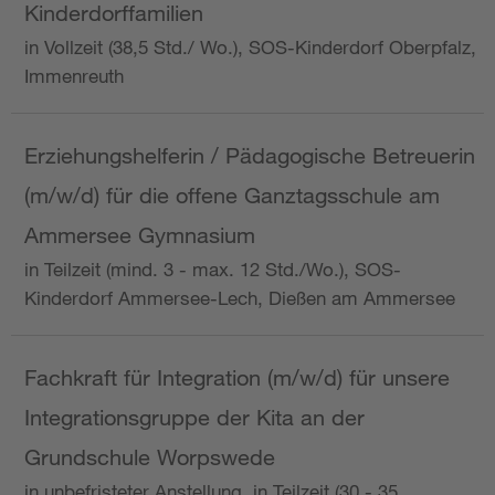
Kinderdorffamilien
in Vollzeit (38,5 Std./ Wo.), SOS-Kinderdorf Oberpfalz,
Immenreuth
Erziehungshelferin / Pädagogische Betreuerin
(m/w/d) für die offene Ganztagsschule am
Ammersee Gymnasium
in Teilzeit (mind. 3 - max. 12 Std./Wo.), SOS-
Kinderdorf Ammersee-Lech, Dießen am Ammersee
Fachkraft für Integration (m/w/d) für unsere
Integrationsgruppe der Kita an der
Grundschule Worpswede
in unbefristeter Anstellung, in Teilzeit (30 - 35