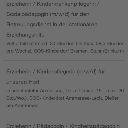
Erzieherin / Kinderkrankenpflegerin /
Sozialpädagogin (m/w/d) für den
Betreuungsdienst in der stationären
Erziehungshilfe
Voll-/ Teilzeit (mind. 30 Stunden bis max. 38,5 Stunden
pro Woche), SOS-Kinderdorf Bremen, Stuhr (Brinkum)
Erzieherin / Kinderpflegerin (m/w/d) für
unseren Hort
in unbefristeter Anstellung, Teilzeit (mind. 15 - max. 20
Std./Wo.), SOS-Kinderdorf Ammersee-Lech, Dießen
am Ammersee
Erzieherin / Pädagogin / Kindheitspädagogin