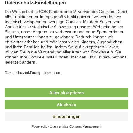
Hauswirtschafterin / Köchin (m/w/d) als
Ausbilderin (m/w/d) im Bereich
Nahrungszubereitung
in Vollzeit (38,5 Std./Wo.), SOS-Kinderdorf
Saarbrücken, Saarbrücken
Hauswirtschaftskraft (m/w/d)
in Teilzeit (mind. 20 - max. 30 Std./.Wo.), SOS-
Kinderdorf Essen, Essen
Hauswirtschaftskraft (m/w/d)
in unbefristeter Anstellung, Teilzeit (20 Std./Wo.), SOS-
Kinderdorf Dortmund, Hagen