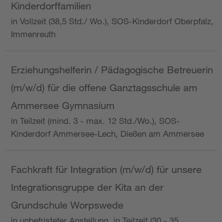
Kinderdorffamilien
in Vollzeit (38,5 Std./ Wo.), SOS-Kinderdorf Oberpfalz,
Immenreuth
Erziehungshelferin / Pädagogische Betreuerin
(m/w/d) für die offene Ganztagsschule am
Ammersee Gymnasium
in Teilzeit (mind. 3 - max. 12 Std./Wo.), SOS-
Kinderdorf Ammersee-Lech, Dießen am Ammersee
Fachkraft für Integration (m/w/d) für unsere
Integrationsgruppe der Kita an der
Grundschule Worpswede
in unbefristeter Anstellung, in Teilzeit (30 - 35