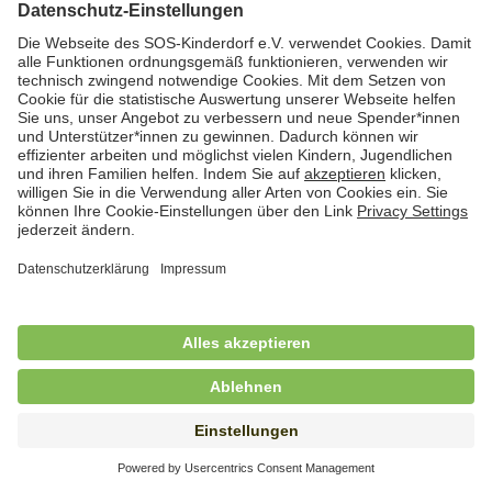
Hauswirtschafterin / Köchin (m/w/d) als
Ausbilderin (m/w/d) im Bereich
Nahrungszubereitung
in Vollzeit (38,5 Std./Wo.), SOS-Kinderdorf
Saarbrücken, Saarbrücken
Hauswirtschaftskraft (m/w/d)
in Teilzeit (mind. 20 - max. 30 Std./.Wo.), SOS-
Kinderdorf Essen, Essen
Hauswirtschaftskraft (m/w/d)
in unbefristeter Anstellung, Teilzeit (20 Std./Wo.), SOS-
Kinderdorf Dortmund, Hagen