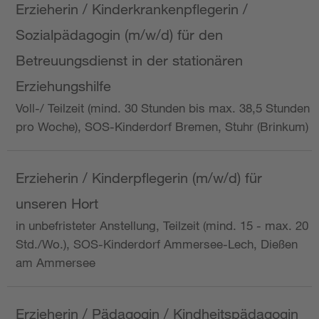
Erzieherin / Kinderkrankenpflegerin /
Sozialpädagogin (m/w/d) für den
Betreuungsdienst in der stationären
Erziehungshilfe
Voll-/ Teilzeit (mind. 30 Stunden bis max. 38,5 Stunden
pro Woche), SOS-Kinderdorf Bremen, Stuhr (Brinkum)
Erzieherin / Kinderpflegerin (m/w/d) für
unseren Hort
in unbefristeter Anstellung, Teilzeit (mind. 15 - max. 20
Std./Wo.), SOS-Kinderdorf Ammersee-Lech, Dießen
am Ammersee
Erzieherin / Pädagogin / Kindheitspädagogin