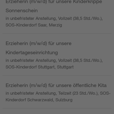
Erzieherin (m/w/d) für unsere Kinderkrippe
Sonnenschein
in unbefristeter Anstellung, Vollzeit (38,5 Std./Wo.),
SOS-Kinderdorf Saar, Merzig
Erzieherin (m/w/d) für unsere
Kindertageseinrichtung
in unbefristeter Anstellung, Vollzeit (38,5 Std./Wo.),
SOS-Kinderdorf Stuttgart, Stuttgart
Erzieherin (m/w/d) für unsere öffentliche Kita
in unbefristeter Anstellung, Teilzeit (23 Std./Wo.), SOS-
Kinderdorf Schwarzwald, Sulzburg