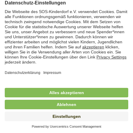
Hauswirtschafterin / Köchin (m/w/d) als
Ausbilderin (m/w/d) im Bereich
Nahrungszubereitung
in Vollzeit (38,5 Std./Wo.), SOS-Kinderdorf
Saarbrücken, Saarbrücken
Hauswirtschaftskraft (m/w/d)
in Teilzeit (mind. 20 - max. 30 Std./.Wo.), SOS-
Kinderdorf Essen, Essen
Hauswirtschaftskraft (m/w/d)
in unbefristeter Anstellung, Teilzeit (20 Std./Wo.), SOS-
Kinderdorf Dortmund, Hagen