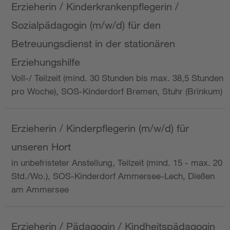
Erzieherin / Kinderkrankenpflegerin /
Sozialpädagogin (m/w/d) für den
Betreuungsdienst in der stationären
Erziehungshilfe
Voll-/ Teilzeit (mind. 30 Stunden bis max. 38,5 Stunden
pro Woche), SOS-Kinderdorf Bremen, Stuhr (Brinkum)
Erzieherin / Kinderpflegerin (m/w/d) für
unseren Hort
in unbefristeter Anstellung, Teilzeit (mind. 15 - max. 20
Std./Wo.), SOS-Kinderdorf Ammersee-Lech, Dießen
am Ammersee
Erzieherin / Pädagogin / Kindheitspädagogin