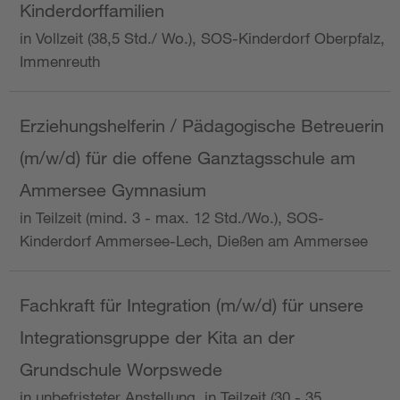
Kinderdorffamilien
in Vollzeit (38,5 Std./ Wo.), SOS-Kinderdorf Oberpfalz,
Immenreuth
Erziehungshelferin / Pädagogische Betreuerin
(m/w/d) für die offene Ganztagsschule am
Ammersee Gymnasium
in Teilzeit (mind. 3 - max. 12 Std./Wo.), SOS-
Kinderdorf Ammersee-Lech, Dießen am Ammersee
Fachkraft für Integration (m/w/d) für unsere
Integrationsgruppe der Kita an der
Grundschule Worpswede
in unbefristeter Anstellung, in Teilzeit (30 - 35