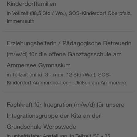
Kinderdorffamilien
in Vollzeit (38,5 Std./ Wo.), SOS-Kinderdorf Oberpfalz,
Immenreuth
Erziehungshelferin / Pädagogische Betreuerin
(m/w/d) für die offene Ganztagsschule am
Ammersee Gymnasium
in Teilzeit (mind. 3 - max. 12 Std./Wo.), SOS-
Kinderdorf Ammersee-Lech, Dießen am Ammersee
Fachkraft für Integration (m/w/d) für unsere
Integrationsgruppe der Kita an der
Grundschule Worpswede
in unbefristeter Anstellung, in Teilzeit (30 - 35