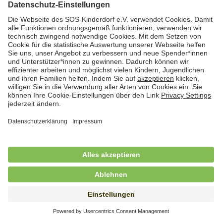
Hauswirtschafterin / Köchin (m/w/d) als
Ausbilderin (m/w/d) im Bereich
Nahrungszubereitung
in Vollzeit (38,5 Std./Wo.), SOS-Kinderdorf
Saarbrücken, Saarbrücken
Hauswirtschaftskraft (m/w/d)
in Teilzeit (mind. 20 - max. 30 Std./.Wo.), SOS-
Kinderdorf Essen, Essen
Hauswirtschaftskraft (m/w/d)
in unbefristeter Anstellung, Teilzeit (20 Std./Wo.), SOS-
Kinderdorf Dortmund, Hagen