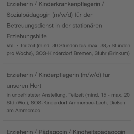
Erzieherin / Kinderkrankenpflegerin /
Sozialpädagogin (m/w/d) für den
Betreuungsdienst in der stationären
Erziehungshilfe
Voll-/ Teilzeit (mind. 30 Stunden bis max. 38,5 Stunden
pro Woche), SOS-Kinderdorf Bremen, Stuhr (Brinkum)
Erzieherin / Kinderpflegerin (m/w/d) für
unseren Hort
in unbefristeter Anstellung, Teilzeit (mind. 15 - max. 20
Std./Wo.), SOS-Kinderdorf Ammersee-Lech, Dießen
am Ammersee
Erzieherin / Pädagogin / Kindheitspädagogin