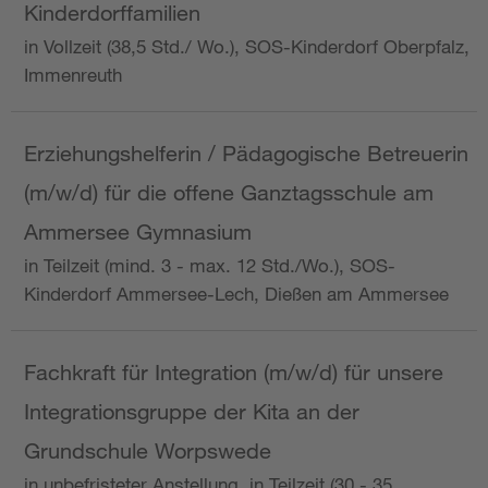
Kinderdorffamilien
in Vollzeit (38,5 Std./ Wo.), SOS-Kinderdorf Oberpfalz,
Immenreuth
Erziehungshelferin / Pädagogische Betreuerin
(m/w/d) für die offene Ganztagsschule am
Ammersee Gymnasium
in Teilzeit (mind. 3 - max. 12 Std./Wo.), SOS-
Kinderdorf Ammersee-Lech, Dießen am Ammersee
Fachkraft für Integration (m/w/d) für unsere
Integrationsgruppe der Kita an der
Grundschule Worpswede
in unbefristeter Anstellung, in Teilzeit (30 - 35