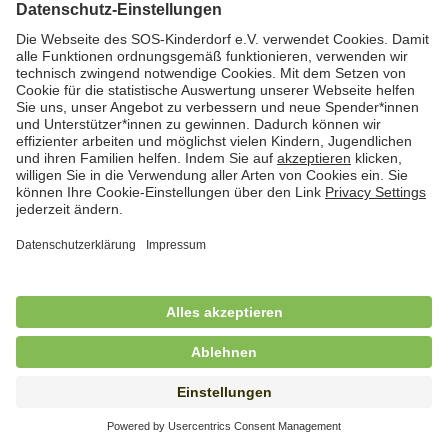
Hauswirtschafterin / Köchin (m/w/d) als
Ausbilderin (m/w/d) im Bereich
Nahrungszubereitung
in Vollzeit (38,5 Std./Wo.), SOS-Kinderdorf
Saarbrücken, Saarbrücken
Hauswirtschaftskraft (m/w/d)
in Teilzeit (mind. 20 - max. 30 Std./.Wo.), SOS-
Kinderdorf Essen, Essen
Hauswirtschaftskraft (m/w/d)
in unbefristeter Anstellung, Teilzeit (20 Std./Wo.), SOS-
Kinderdorf Dortmund, Hagen