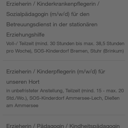
Erzieherin / Kinderkrankenpflegerin /
Sozialpädagogin (m/w/d) für den
Betreuungsdienst in der stationären
Erziehungshilfe
Voll-/ Teilzeit (mind. 30 Stunden bis max. 38,5 Stunden
pro Woche), SOS-Kinderdorf Bremen, Stuhr (Brinkum)
Erzieherin / Kinderpflegerin (m/w/d) für
unseren Hort
in unbefristeter Anstellung, Teilzeit (mind. 15 - max. 20
Std./Wo.), SOS-Kinderdorf Ammersee-Lech, Dießen
am Ammersee
Erzieherin / Pädagogin / Kindheitspädagogin