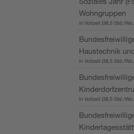
Soziales Jahr (F
Wohngruppen
in Vollzeit (38,5 Std./
Bundesfreiwillig
Haustechnik und
in Vollzeit (38,5 Std.
Bundesfreiwillig
Kinderdorfzentru
in Vollzeit (38,5 Std./W
Bundesfreiwillig
Kindertagesstätt