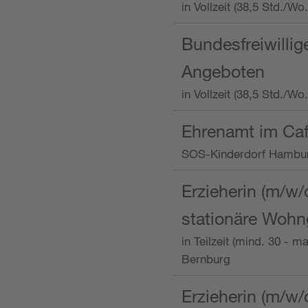
in Vollzeit (38,5 Std.
Bundesfreiwillig
Angeboten
in Vollzeit (38,5 Std./W
Ehrenamt im Caf
SOS-Kinderdorf Hambu
Erzieherin (m/w/
stationäre Woh
in Teilzeit (mind. 30 - 
Bernburg
Erzieherin (m/w/