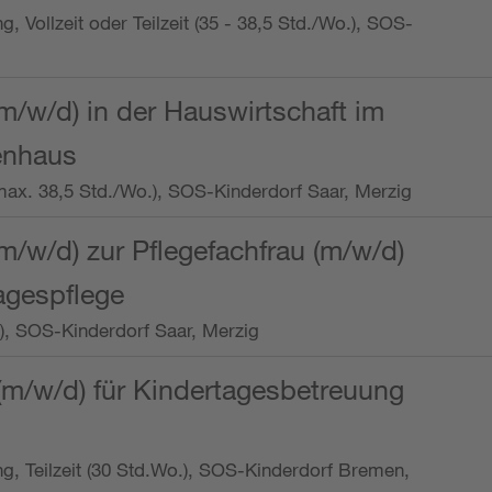
ng, Vollzeit oder Teilzeit (35 - 38,5 Std./Wo.), SOS-
m/w/d) in der Hauswirtschaft im
enhaus
t (max. 38,5 Std./Wo.), SOS-Kinderdorf Saar, Merzig
/w/d) zur Pflegefachfrau (m/w/d)
tagespflege
o.), SOS-Kinderdorf Saar, Merzig
(m/w/d) für Kindertagesbetreuung
ung, Teilzeit (30 Std.Wo.), SOS-Kinderdorf Bremen,