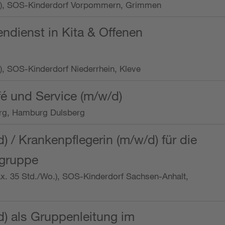
/Wo.), SOS-Kinderdorf Vorpommern, Grimmen
endienst in Kita & Offenen
o.), SOS-Kinderdorf Niederrhein, Kleve
é und Service (m/w/d)
rg, Hamburg Dulsberg
d) / Krankenpflegerin (m/w/d) für die
ngruppe
max. 35 Std./Wo.), SOS-Kinderdorf Sachsen-Anhalt,
d) als Gruppenleitung im