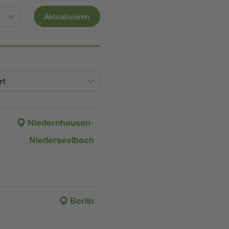
Aktualisieren
rt
Niedernhausen-
Niederseelbach
Berlin