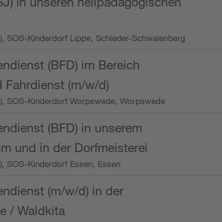
SJ) in unseren heilpädagogischen
Wo.), SOS-Kinderdorf Lippe, Schieder-Schwalenberg
endienst (BFD) im Bereich
 Fahrdienst (m/w/d)
/Wo.), SOS-Kinderdorf Worpswede, Worpswede
endienst (BFD) in unserem
m und in der Dorfmeisterei
o.), SOS-Kinderdorf Essen, Essen
endienst (m/w/d) in der
e / Waldkita