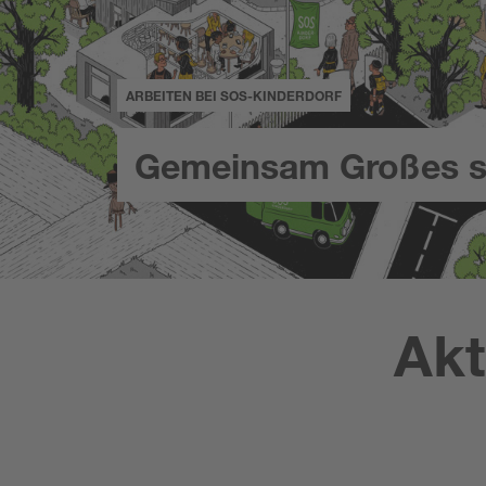
ARBEITEN BEI SOS-KINDERDORF
Gemeinsam Großes s
Akt