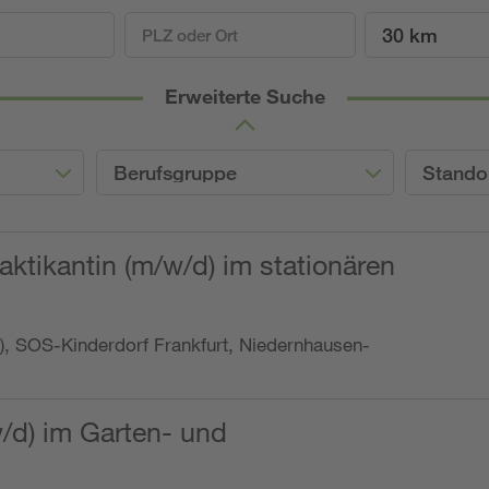
30 km
Erweiterte Suche
Berufsgruppe
Stando
ktikantin (m/w/d) im stationären
o.), SOS-Kinderdorf Frankfurt, Niedernhausen-
w/d) im Garten- und