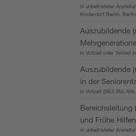
in unbefristeter Anstellu
Kinderdorf Berlin, Berlin
Auszubildende (
Mehrgeneration
in Vollzeit oder Teilzei
Auszubildende (m
in der Senioren
in Vollzeit (38,5 Std./W
Bereichsleitung 
und Frühe Hilfen
in unbefristeter Anstell