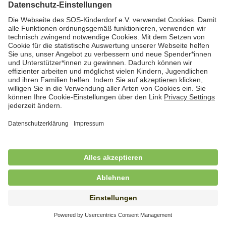
Hauswirtschafterin / Köchin (m/w/d) als
Ausbilderin (m/w/d) im Bereich
Nahrungszubereitung
in Vollzeit (38,5 Std./Wo.), SOS-Kinderdorf
Saarbrücken, Saarbrücken
Hauswirtschaftskraft (m/w/d)
in Teilzeit (mind. 20 - max. 30 Std./.Wo.), SOS-
Kinderdorf Essen, Essen
Hauswirtschaftskraft (m/w/d)
in unbefristeter Anstellung, Teilzeit (20 Std./Wo.), SOS-
Kinderdorf Dortmund, Hagen