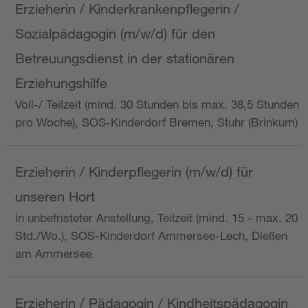
Erzieherin / Kinderkrankenpflegerin /
Sozialpädagogin (m/w/d) für den
Betreuungsdienst in der stationären
Erziehungshilfe
Voll-/ Teilzeit (mind. 30 Stunden bis max. 38,5 Stunden
pro Woche), SOS-Kinderdorf Bremen, Stuhr (Brinkum)
Erzieherin / Kinderpflegerin (m/w/d) für
unseren Hort
in unbefristeter Anstellung, Teilzeit (mind. 15 - max. 20
Std./Wo.), SOS-Kinderdorf Ammersee-Lech, Dießen
am Ammersee
Erzieherin / Pädagogin / Kindheitspädagogin