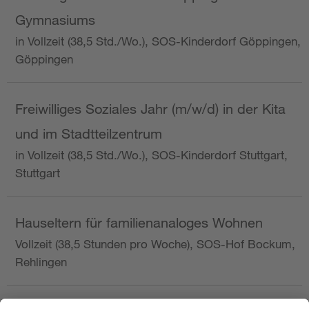
Gymnasiums
in Vollzeit (38,5 Std./Wo.), SOS-Kinderdorf Göppingen,
Göppingen
Freiwilliges Soziales Jahr (m/w/d) in der Kita
und im Stadtteilzentrum
in Vollzeit (38,5 Std./Wo.), SOS-Kinderdorf Stuttgart,
Stuttgart
Hauseltern für familienanaloges Wohnen
Vollzeit (38,5 Stunden pro Woche), SOS-Hof Bockum,
Rehlingen