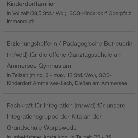
Kinderdorffamilien
in Vollzeit (38,5 Std./ Wo.), SOS-Kinderdorf Oberpfalz,
Immenreuth
Erziehungshelferin / Pädagogische Betreuerin
(m/w/d) für die offene Ganztagsschule am
Ammersee Gymnasium
in Teilzeit (mind. 3 - max. 12 Std./Wo.), SOS-
Kinderdorf Ammersee-Lech, Dießen am Ammersee
Fachkraft für Integration (m/w/d) für unsere
Integrationsgruppe der Kita an der
Grundschule Worpswede
in unbefristeter Anstellung, in Teilzeit (30 - 35