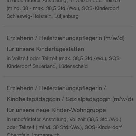
in unbefristeter Anstellung, in Vollzeit oder Teilzeit
(mind. 30 - max. 38,5 Std./Wo.), SOS-Kinderdorf
Schleswig-Holstein, Lütjenburg
Erzieherin / Heilerziehungspflegerin (m/w/d)
für unsere Kindertagestätten
in Vollzeit oder Teilzeit (max. 38,5 Std./Wo.), SOS-
Kinderdorf Sauerland, Lüdenscheid
Erzieherin / Heilerziehungspflegerin /
Kindheitspädagogin / Sozialpädagogin (m/w/d)
für unsere neue Kinder-Wohngruppe
in unbefristeter Anstellung, Vollzeit (38,5 Std./Wo.)
oder Teilzeit ( mind. 30 Std./Wo.), SOS-Kinderdorf
Oberpfalz, Immenreuth