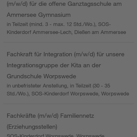
(m/w/d) für die offene Ganztagsschule am
Ammersee Gymnasium
in Teilzeit (mind. 3 - max. 12 Std./Wo.), SOS-
Kinderdorf Ammersee-Lech, Dießen am Ammersee
Fachkraft für Integration (m/w/d) für unsere
Integrationsgruppe der Kita an der
Grundschule Worpswede
in unbefristeter Anstellung, in Teilzeit (30 - 35
Std./Wo.), SOS-Kinderdorf Worpswede, Worpswede
Fachkräfte (m/w/d) Familiennetz
(Erziehungsstellen)
SOS-Kinderdorf Worpswede, Worpswede