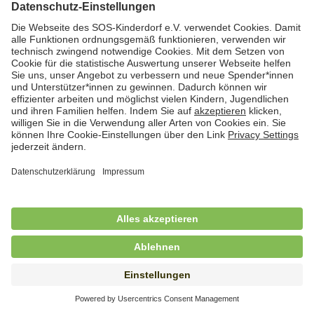
Hauswirtschaftskraft (m/w/d)
in Teilzeit (mind. 20 - max. 30 Std./.Wo.), SOS-
Kinderdorf Essen, Essen
Hauswirtschaftskraft (m/w/d)
in unbefristeter Anstellung, Teilzeit (20 Std./Wo.), SOS-
Kinderdorf Dortmund, Hagen
Hauswirtschaftskraft (m/w/d) für
Kinderdorffamilie
in unbefristeter Anstellung, Teilzeit (19,25 Std./Wo.),
SOS-Kinderdorf Ammersee-Lech, Dießen am
Ammersee