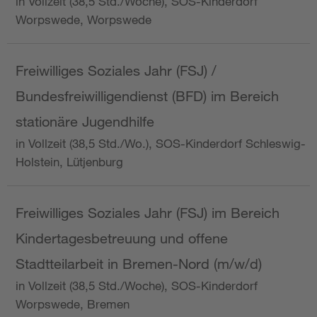
in Vollzeit (38,5 Std./Woche), SOS-Kinderdorf
Worpswede, Worpswede
Freiwilliges Soziales Jahr (FSJ) /
Bundesfreiwilligendienst (BFD) im Bereich
stationäre Jugendhilfe
in Vollzeit (38,5 Std./Wo.), SOS-Kinderdorf Schleswig-
Holstein, Lütjenburg
Freiwilliges Soziales Jahr (FSJ) im Bereich
Kindertagesbetreuung und offene
Stadtteilarbeit in Bremen-Nord (m/w/d)
in Vollzeit (38,5 Std./Woche), SOS-Kinderdorf
Worpswede, Bremen