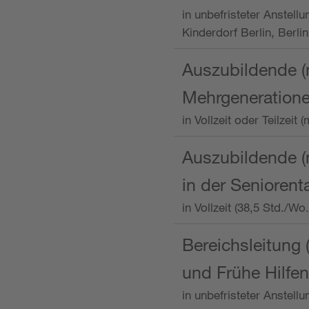
in unbefristeter Anstellu
Kinderdorf Berlin, Berlin
Auszubildende (
Mehrgeneration
in Vollzeit oder Teilzei
Auszubildende (m
in der Senioren
in Vollzeit (38,5 Std./W
Bereichsleitung 
und Frühe Hilfen
in unbefristeter Anstell