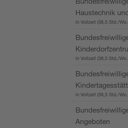
Bundesfreiwillig
Haustechnik und
in Vollzeit (38,5 Std.
Bundesfreiwillig
Kinderdorfzentru
in Vollzeit (38,5 Std./W
Bundesfreiwillig
Kindertagesstätt
in Vollzeit (38,5 Std.
Bundesfreiwillig
Angeboten