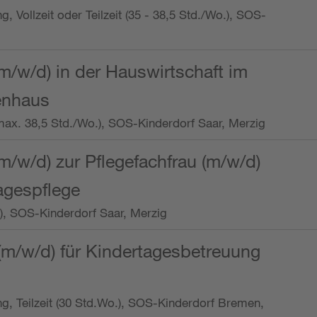
ng, Vollzeit oder Teilzeit (35 - 38,5 Std./Wo.), SOS-
m/w/d) in der Hauswirtschaft im
enhaus
t (max. 38,5 Std./Wo.), SOS-Kinderdorf Saar, Merzig
/w/d) zur Pflegefachfrau (m/w/d)
tagespflege
o.), SOS-Kinderdorf Saar, Merzig
(m/w/d) für Kindertagesbetreuung
ung, Teilzeit (30 Std.Wo.), SOS-Kinderdorf Bremen,