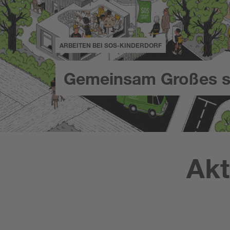
ARBEITEN BEI SOS-KINDERDORF
Gemeinsam Großes s
Akt