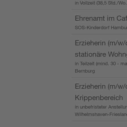
in Vollzeit (38,5 Std./W
Ehrenamt im Caf
SOS-Kinderdorf Hambu
Erzieherin (m/w/
stationäre Woh
in Teilzeit (mind. 30 - 
Bernburg
Erzieherin (m/w/
Krippenbereich
in unbefristeter Anstell
Wilhelmshaven-Frieslan