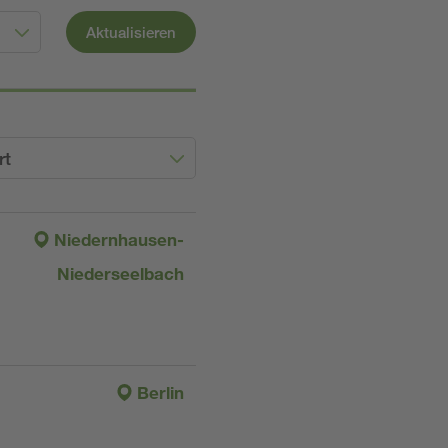
Aktualisieren
rt
Niedernhausen-
Niederseelbach
Berlin