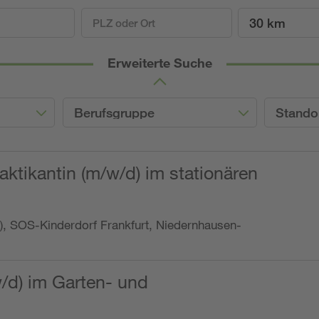
30 km
Erweiterte Suche
Berufsgruppe
Stando
ktikantin (m/w/d) im stationären
o.), SOS-Kinderdorf Frankfurt, Niedernhausen-
w/d) im Garten- und