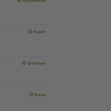
Worpswede
Essen
Grimmen
Kleve