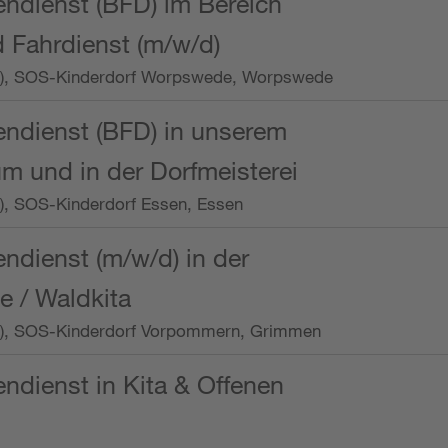
endienst (BFD) im Bereich
 Fahrdienst (m/w/d)
/Wo.), SOS-Kinderdorf Worpswede, Worpswede
endienst (BFD) in unserem
m und in der Dorfmeisterei
o.), SOS-Kinderdorf Essen, Essen
endienst (m/w/d) in der
e / Waldkita
/Wo.), SOS-Kinderdorf Vorpommern, Grimmen
endienst in Kita & Offenen