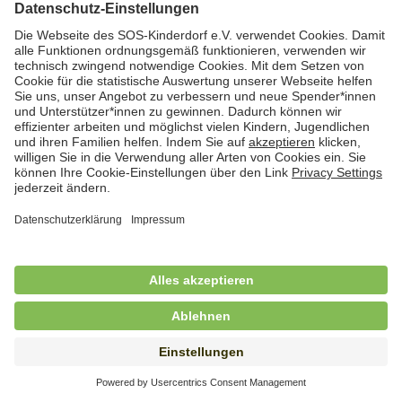
Hauswirtschafterin / Köchin (m/w/d) als
Ausbilderin (m/w/d) im Bereich
Nahrungszubereitung
in Vollzeit (38,5 Std./Wo.), SOS-Kinderdorf
Saarbrücken, Saarbrücken
Hauswirtschaftskraft (m/w/d)
in Teilzeit (mind. 20 - max. 30 Std./.Wo.), SOS-
Kinderdorf Essen, Essen
Hauswirtschaftskraft (m/w/d)
in unbefristeter Anstellung, Teilzeit (20 Std./Wo.), SOS-
Kinderdorf Dortmund, Hagen