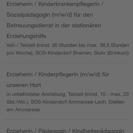
Erzieherin / Kinderkrankenpflegerin /
Sozialpädagogin (m/w/d) für den
Betreuungsdienst in der stationären
Erziehungshilfe
Voll-/ Teilzeit (mind. 30 Stunden bis max. 38,5 Stunden
pro Woche), SOS-Kinderdorf Bremen, Stuhr (Brinkum)
Erzieherin / Kinderpflegerin (m/w/d) für
unseren Hort
in unbefristeter Anstellung, Teilzeit (mind. 15 - max. 20
Std./Wo.), SOS-Kinderdorf Ammersee-Lech, Dießen
am Ammersee
Erzieherin / Pädagogin / Kindheitspädagogin