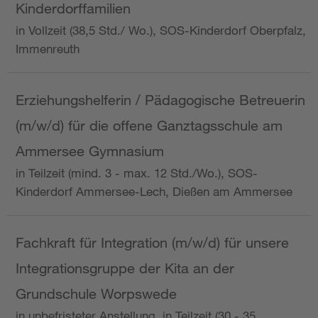
Kinderdorffamilien
in Vollzeit (38,5 Std./ Wo.), SOS-Kinderdorf Oberpfalz,
Immenreuth
Erziehungshelferin / Pädagogische Betreuerin
(m/w/d) für die offene Ganztagsschule am
Ammersee Gymnasium
in Teilzeit (mind. 3 - max. 12 Std./Wo.), SOS-
Kinderdorf Ammersee-Lech, Dießen am Ammersee
Fachkraft für Integration (m/w/d) für unsere
Integrationsgruppe der Kita an der
Grundschule Worpswede
in unbefristeter Anstellung, in Teilzeit (30 - 35