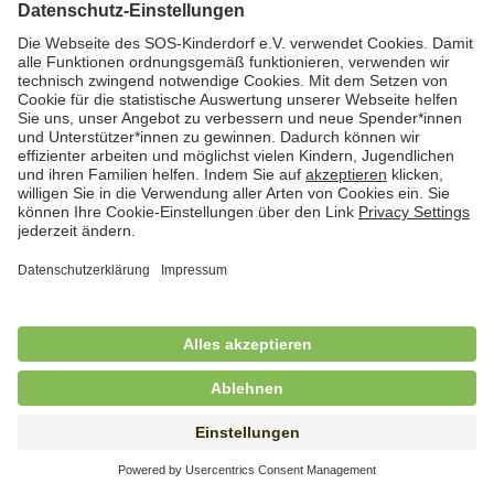
Hauswirtschafterin / Köchin (m/w/d) als
Ausbilderin (m/w/d) im Bereich
Nahrungszubereitung
in Vollzeit (38,5 Std./Wo.), SOS-Kinderdorf
Saarbrücken, Saarbrücken
Hauswirtschaftskraft (m/w/d)
in Teilzeit (mind. 20 - max. 30 Std./.Wo.), SOS-
Kinderdorf Essen, Essen
Hauswirtschaftskraft (m/w/d)
in unbefristeter Anstellung, Teilzeit (20 Std./Wo.), SOS-
Kinderdorf Dortmund, Hagen