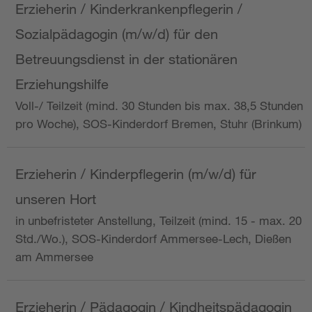
Erzieherin / Kinderkrankenpflegerin /
Sozialpädagogin (m/w/d) für den
Betreuungsdienst in der stationären
Erziehungshilfe
Voll-/ Teilzeit (mind. 30 Stunden bis max. 38,5 Stunden
pro Woche), SOS-Kinderdorf Bremen, Stuhr (Brinkum)
Erzieherin / Kinderpflegerin (m/w/d) für
unseren Hort
in unbefristeter Anstellung, Teilzeit (mind. 15 - max. 20
Std./Wo.), SOS-Kinderdorf Ammersee-Lech, Dießen
am Ammersee
Erzieherin / Pädagogin / Kindheitspädagogin