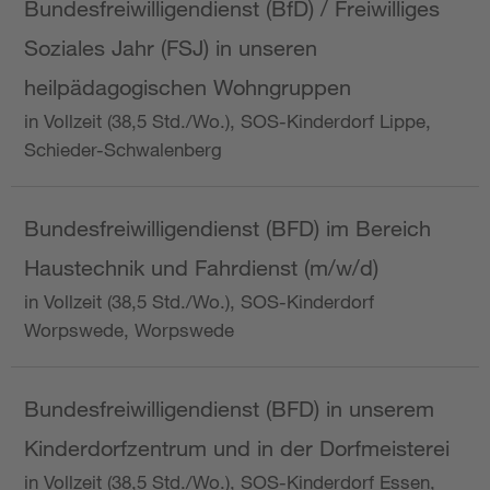
Bundesfreiwilligendienst (BfD) / Freiwilliges
Soziales Jahr (FSJ) in unseren
heilpädagogischen Wohngruppen
in Vollzeit (38,5 Std./Wo.), SOS-Kinderdorf Lippe,
Schieder-Schwalenberg
Bundesfreiwilligendienst (BFD) im Bereich
Haustechnik und Fahrdienst (m/w/d)
in Vollzeit (38,5 Std./Wo.), SOS-Kinderdorf
Worpswede, Worpswede
Bundesfreiwilligendienst (BFD) in unserem
Kinderdorfzentrum und in der Dorfmeisterei
in Vollzeit (38,5 Std./Wo.), SOS-Kinderdorf Essen,