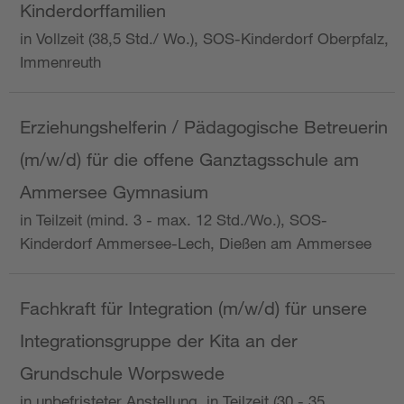
Kinderdorffamilien
in Vollzeit (38,5 Std./ Wo.), SOS-Kinderdorf Oberpfalz,
Immenreuth
Erziehungshelferin / Pädagogische Betreuerin
(m/w/d) für die offene Ganztagsschule am
Ammersee Gymnasium
in Teilzeit (mind. 3 - max. 12 Std./Wo.), SOS-
Kinderdorf Ammersee-Lech, Dießen am Ammersee
Fachkraft für Integration (m/w/d) für unsere
Integrationsgruppe der Kita an der
Grundschule Worpswede
in unbefristeter Anstellung, in Teilzeit (30 - 35