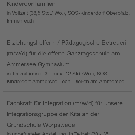
Kinderdorffamilien
in Vollzeit (38,5 Std./ Wo.), SOS-Kinderdorf Oberpfalz,
Immenreuth
Erziehungshelferin / Pädagogische Betreuerin
(m/w/d) für die offene Ganztagsschule am
Ammersee Gymnasium
in Teilzeit (mind. 3 - max. 12 Std./Wo.), SOS-
Kinderdorf Ammersee-Lech, Dießen am Ammersee
Fachkraft für Integration (m/w/d) für unsere
Integrationsgruppe der Kita an der
Grundschule Worpswede
in unbefristeter Anstellung, in Teilzeit (30 - 35