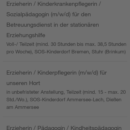
Erzieherin / Kinderkrankenpflegerin /
Sozialpädagogin (m/w/d) für den
Betreuungsdienst in der stationären
Erziehungshilfe
Voll-/ Teilzeit (mind. 30 Stunden bis max. 38,5 Stunden
pro Woche), SOS-Kinderdorf Bremen, Stuhr (Brinkum)
Erzieherin / Kinderpflegerin (m/w/d) für
unseren Hort
in unbefristeter Anstellung, Teilzeit (mind. 15 - max. 20
Std./Wo.), SOS-Kinderdorf Ammersee-Lech, Dießen
am Ammersee
Erzieherin / Pädagogin / Kindheitspädagogin