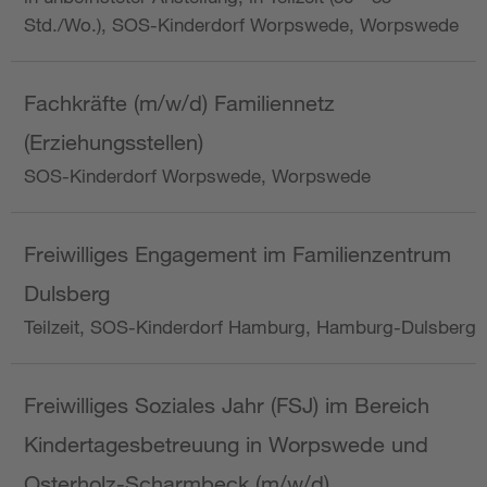
Std./Wo.), SOS-Kinderdorf Worpswede, Worpswede
Fachkräfte (m/w/d) Familiennetz
(Erziehungsstellen)
SOS-Kinderdorf Worpswede, Worpswede
Freiwilliges Engagement im Familienzentrum
Dulsberg
Teilzeit, SOS-Kinderdorf Hamburg, Hamburg-Dulsberg
Freiwilliges Soziales Jahr (FSJ) im Bereich
Kindertagesbetreuung in Worpswede und
Osterholz-Scharmbeck (m/w/d)