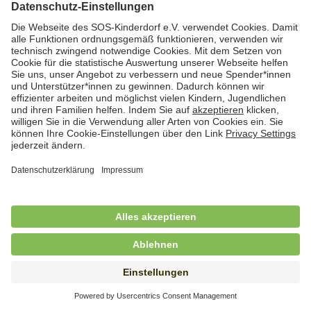
Hauswirtschaftskraft (m/w/d)
in Teilzeit (mind. 20 - max. 30 Std./.Wo.), SOS-
Kinderdorf Essen, Essen
Hauswirtschaftskraft (m/w/d)
in unbefristeter Anstellung, Teilzeit (20 Std./Wo.), SOS-
Kinderdorf Dortmund, Hagen
Hauswirtschaftskraft (m/w/d) für
Kinderdorffamilie
in unbefristeter Anstellung, Teilzeit (19,25 Std./Wo.),
SOS-Kinderdorf Ammersee-Lech, Dießen am
Ammersee