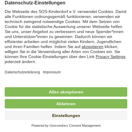
Hauswirtschaftskraft (m/w/d)
in Teilzeit (mind. 20 - max. 30 Std./.Wo.), SOS-
Kinderdorf Essen, Essen
Hauswirtschaftskraft (m/w/d)
in unbefristeter Anstellung, Teilzeit (20 Std./Wo.), SOS-
Kinderdorf Dortmund, Hagen
Hauswirtschaftskraft (m/w/d) für
Kinderdorffamilie
in unbefristeter Anstellung, Teilzeit (19,25 Std./Wo.),
SOS-Kinderdorf Ammersee-Lech, Dießen am
Ammersee