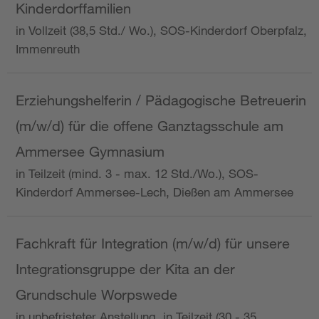
Kinderdorffamilien
in Vollzeit (38,5 Std./ Wo.), SOS-Kinderdorf Oberpfalz,
Immenreuth
Erziehungshelferin / Pädagogische Betreuerin
(m/w/d) für die offene Ganztagsschule am
Ammersee Gymnasium
in Teilzeit (mind. 3 - max. 12 Std./Wo.), SOS-
Kinderdorf Ammersee-Lech, Dießen am Ammersee
Fachkraft für Integration (m/w/d) für unsere
Integrationsgruppe der Kita an der
Grundschule Worpswede
in unbefristeter Anstellung, in Teilzeit (30 - 35