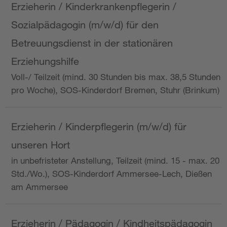
Erzieherin / Kinderkrankenpflegerin /
Sozialpädagogin (m/w/d) für den
Betreuungsdienst in der stationären
Erziehungshilfe
Voll-/ Teilzeit (mind. 30 Stunden bis max. 38,5 Stunden
pro Woche), SOS-Kinderdorf Bremen, Stuhr (Brinkum)
Erzieherin / Kinderpflegerin (m/w/d) für
unseren Hort
in unbefristeter Anstellung, Teilzeit (mind. 15 - max. 20
Std./Wo.), SOS-Kinderdorf Ammersee-Lech, Dießen
am Ammersee
Erzieherin / Pädagogin / Kindheitspädagogin