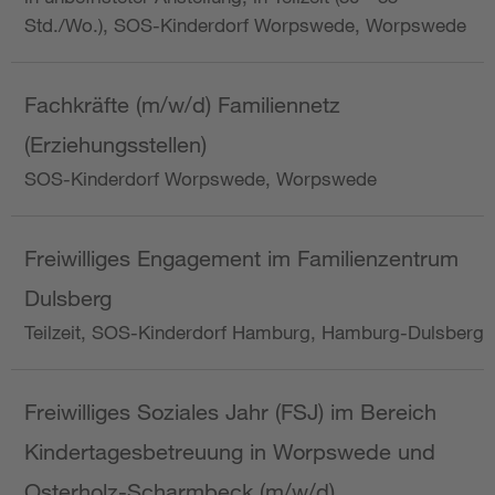
Std./Wo.), SOS-Kinderdorf Worpswede, Worpswede
Fachkräfte (m/w/d) Familiennetz
(Erziehungsstellen)
SOS-Kinderdorf Worpswede, Worpswede
Freiwilliges Engagement im Familienzentrum
Dulsberg
Teilzeit, SOS-Kinderdorf Hamburg, Hamburg-Dulsberg
Freiwilliges Soziales Jahr (FSJ) im Bereich
Kindertagesbetreuung in Worpswede und
Osterholz-Scharmbeck (m/w/d)