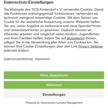
Hauswirtschaftskraft (m/w/d)
in Teilzeit (mind. 20 - max. 30 Std./.Wo.), SOS-
Kinderdorf Essen, Essen
Hauswirtschaftskraft (m/w/d)
in unbefristeter Anstellung, Teilzeit (20 Std./Wo.), SOS-
Kinderdorf Dortmund, Hagen
Hauswirtschaftskraft (m/w/d) für
Kinderdorffamilie
in unbefristeter Anstellung, Teilzeit (19,25 Std./Wo.),
SOS-Kinderdorf Ammersee-Lech, Dießen am
Ammersee