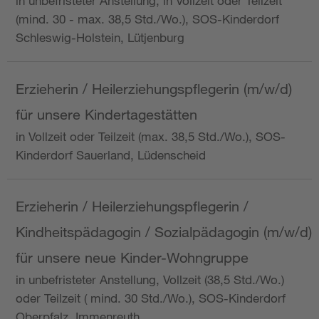
in unbefristeter Anstellung, in Vollzeit oder Teilzeit
(mind. 30 - max. 38,5 Std./Wo.), SOS-Kinderdorf
Schleswig-Holstein, Lütjenburg
Erzieherin / Heilerziehungspflegerin (m/w/d)
für unsere Kindertagestätten
in Vollzeit oder Teilzeit (max. 38,5 Std./Wo.), SOS-
Kinderdorf Sauerland, Lüdenscheid
Erzieherin / Heilerziehungspflegerin /
Kindheitspädagogin / Sozialpädagogin (m/w/d)
für unsere neue Kinder-Wohngruppe
in unbefristeter Anstellung, Vollzeit (38,5 Std./Wo.)
oder Teilzeit ( mind. 30 Std./Wo.), SOS-Kinderdorf
Oberpfalz, Immenreuth