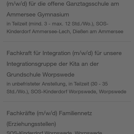
(m/w/d) für die offene Ganztagsschule am
Ammersee Gymnasium
in Teilzeit (mind. 3 - max. 12 Std./Wo.), SOS-
Kinderdorf Ammersee-Lech, Dießen am Ammersee
Fachkraft für Integration (m/w/d) für unsere
Integrationsgruppe der Kita an der
Grundschule Worpswede
in unbefristeter Anstellung, in Teilzeit (30 - 35
Std./Wo.), SOS-Kinderdorf Worpswede, Worpswede
Fachkräfte (m/w/d) Familiennetz
(Erziehungsstellen)
SOS-Kinderdorf Worpswede, Worpswede