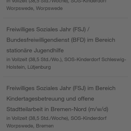
in Vollzeit (38,5 Std./Woche), SOS-Kinderdorf
Worpswede, Worpswede
Freiwilliges Soziales Jahr (FSJ) /
Bundesfreiwilligendienst (BFD) im Bereich
stationäre Jugendhilfe
in Vollzeit (38,5 Std./Wo.), SOS-Kinderdorf Schleswig-
Holstein, Lütjenburg
Freiwilliges Soziales Jahr (FSJ) im Bereich
Kindertagesbetreuung und offene
Stadtteilarbeit in Bremen-Nord (m/w/d)
in Vollzeit (38,5 Std./Woche), SOS-Kinderdorf
Worpswede, Bremen