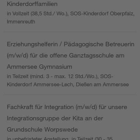
Kinderdorffamilien
in Vollzeit (38,5 Std./ Wo.), SOS-Kinderdorf Oberpfalz,
Immenreuth
Erziehungshelferin / Pädagogische Betreuerin
(m/w/d) für die offene Ganztagsschule am
Ammersee Gymnasium
in Teilzeit (mind. 3 - max. 12 Std./Wo.), SOS-
Kinderdorf Ammersee-Lech, Dießen am Ammersee
Fachkraft für Integration (m/w/d) für unsere
Integrationsgruppe der Kita an der
Grundschule Worpswede
in unbefristeter Anstellung, in Teilzeit (30 - 35