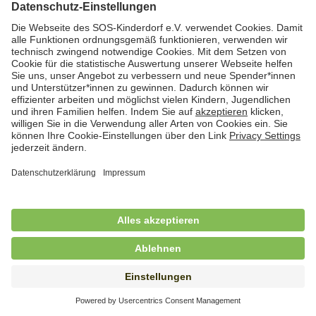
Hauswirtschafterin / Köchin (m/w/d) als
Ausbilderin (m/w/d) im Bereich
Nahrungszubereitung
in Vollzeit (38,5 Std./Wo.), SOS-Kinderdorf
Saarbrücken, Saarbrücken
Hauswirtschaftskraft (m/w/d)
in Teilzeit (mind. 20 - max. 30 Std./.Wo.), SOS-
Kinderdorf Essen, Essen
Hauswirtschaftskraft (m/w/d)
in unbefristeter Anstellung, Teilzeit (20 Std./Wo.), SOS-
Kinderdorf Dortmund, Hagen