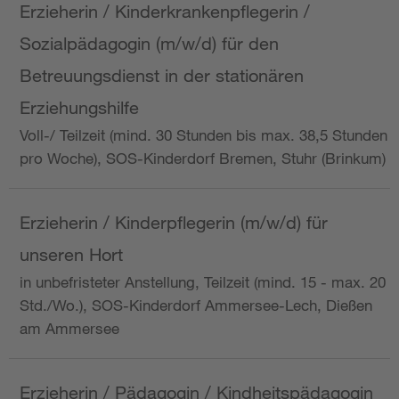
Erzieherin / Kinderkrankenpflegerin /
Sozialpädagogin (m/w/d) für den
Betreuungsdienst in der stationären
Erziehungshilfe
Voll-/ Teilzeit (mind. 30 Stunden bis max. 38,5 Stunden
pro Woche), SOS-Kinderdorf Bremen, Stuhr (Brinkum)
Erzieherin / Kinderpflegerin (m/w/d) für
unseren Hort
in unbefristeter Anstellung, Teilzeit (mind. 15 - max. 20
Std./Wo.), SOS-Kinderdorf Ammersee-Lech, Dießen
am Ammersee
Erzieherin / Pädagogin / Kindheitspädagogin