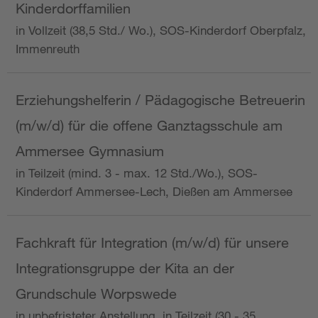
Kinderdorffamilien
in Vollzeit (38,5 Std./ Wo.), SOS-Kinderdorf Oberpfalz,
Immenreuth
Erziehungshelferin / Pädagogische Betreuerin
(m/w/d) für die offene Ganztagsschule am
Ammersee Gymnasium
in Teilzeit (mind. 3 - max. 12 Std./Wo.), SOS-
Kinderdorf Ammersee-Lech, Dießen am Ammersee
Fachkraft für Integration (m/w/d) für unsere
Integrationsgruppe der Kita an der
Grundschule Worpswede
in unbefristeter Anstellung, in Teilzeit (30 - 35