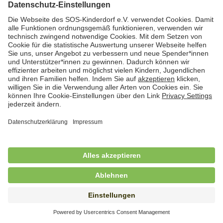
Hauswirtschaftskraft (m/w/d)
in Teilzeit (mind. 20 - max. 30 Std./.Wo.), SOS-
Kinderdorf Essen, Essen
Hauswirtschaftskraft (m/w/d)
in unbefristeter Anstellung, Teilzeit (20 Std./Wo.), SOS-
Kinderdorf Dortmund, Hagen
Hauswirtschaftskraft (m/w/d) für
Kinderdorffamilie
in unbefristeter Anstellung, Teilzeit (19,25 Std./Wo.),
SOS-Kinderdorf Ammersee-Lech, Dießen am
Ammersee