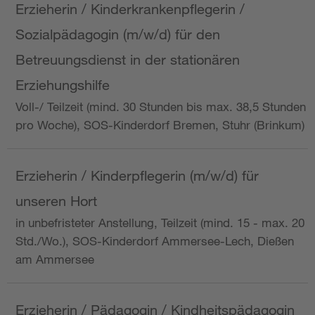
Erzieherin / Kinderkrankenpflegerin /
Sozialpädagogin (m/w/d) für den
Betreuungsdienst in der stationären
Erziehungshilfe
Voll-/ Teilzeit (mind. 30 Stunden bis max. 38,5 Stunden
pro Woche), SOS-Kinderdorf Bremen, Stuhr (Brinkum)
Erzieherin / Kinderpflegerin (m/w/d) für
unseren Hort
in unbefristeter Anstellung, Teilzeit (mind. 15 - max. 20
Std./Wo.), SOS-Kinderdorf Ammersee-Lech, Dießen
am Ammersee
Erzieherin / Pädagogin / Kindheitspädagogin