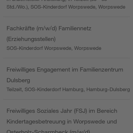
Std./Wo.), SOS-Kinderdorf Worpswede, Worpswede
Fachkräfte (m/w/d) Familiennetz
(Erziehungsstellen)
SOS-Kinderdorf Worpswede, Worpswede
Freiwilliges Engagement im Familienzentrum
Dulsberg
Teilzeit, SOS-Kinderdorf Hamburg, Hamburg-Dulsberg
Freiwilliges Soziales Jahr (FSJ) im Bereich
Kindertagesbetreuung in Worpswede und
Osterholz-Scharmbeck (m/w/d)