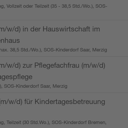
ng, Vollzeit oder Teilzeit (35 - 38,5 Std./Wo.), SOS-
m/w/d) in der Hauswirtschaft im
enhaus
t (max. 38,5 Std./Wo.), SOS-Kinderdorf Saar, Merzig
/w/d) zur Pflegefachfrau (m/w/d)
tagespflege
o.), SOS-Kinderdorf Saar, Merzig
(m/w/d) für Kindertagesbetreuung
ung, Teilzeit (30 Std.Wo.), SOS-Kinderdorf Bremen,