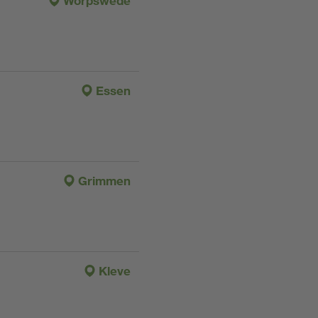
Worpswede
Essen
Grimmen
Kleve