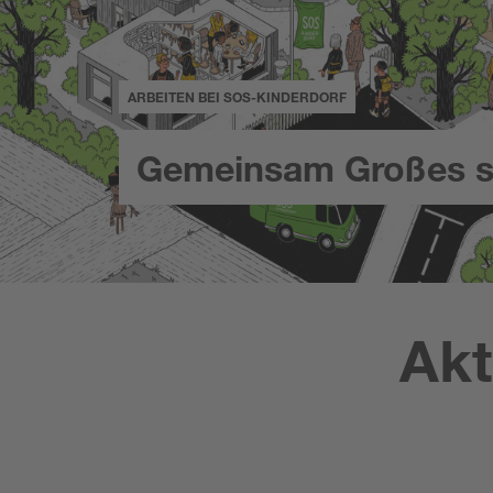
ARBEITEN BEI SOS-KINDERDORF
Gemeinsam Großes s
Akt