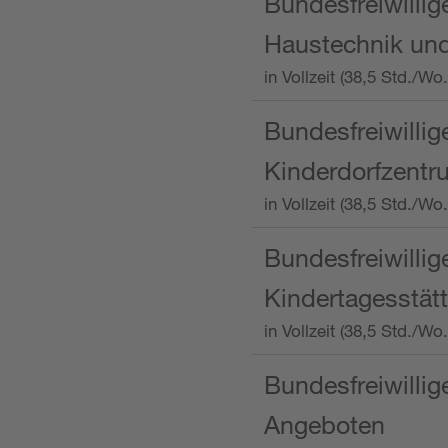
Bundesfreiwillig
Haustechnik und
in Vollzeit (38,5 Std.
Bundesfreiwillig
Kinderdorfzentru
in Vollzeit (38,5 Std./W
Bundesfreiwillig
Kindertagesstätt
in Vollzeit (38,5 Std.
Bundesfreiwillig
Angeboten