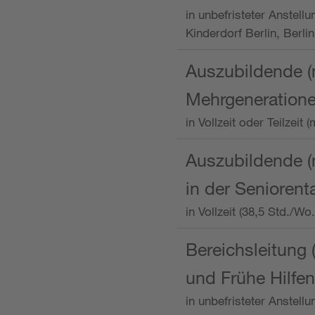
in unbefristeter Anstellu
Kinderdorf Berlin, Berlin
Auszubildende (
Mehrgeneration
in Vollzeit oder Teilzei
Auszubildende (m
in der Senioren
in Vollzeit (38,5 Std./W
Bereichsleitung 
und Frühe Hilfen
in unbefristeter Anstell