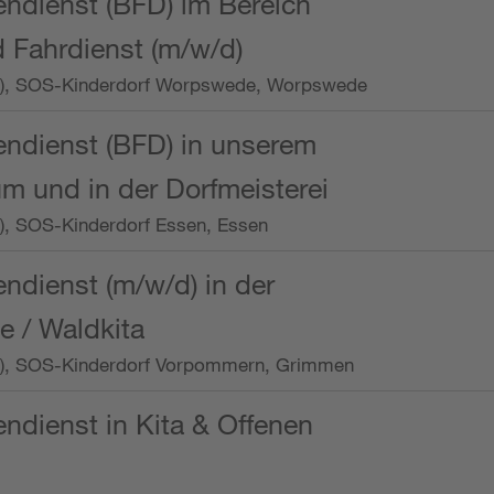
endienst (BFD) im Bereich
 Fahrdienst (m/w/d)
/Wo.), SOS-Kinderdorf Worpswede, Worpswede
endienst (BFD) in unserem
m und in der Dorfmeisterei
o.), SOS-Kinderdorf Essen, Essen
endienst (m/w/d) in der
e / Waldkita
/Wo.), SOS-Kinderdorf Vorpommern, Grimmen
endienst in Kita & Offenen