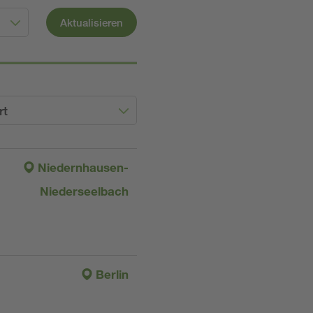
Aktualisieren
rt
Niedernhausen-
Niederseelbach
Berlin