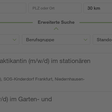
30 km
Erweiterte Suche
Berufsgruppe
Stando
ktikantin (m/w/d) im stationären
o.), SOS-Kinderdorf Frankfurt, Niedernhausen-
w/d) im Garten- und