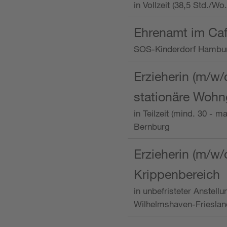
in Vollzeit (38,5 Std./W
Ehrenamt im Caf
SOS-Kinderdorf Hambu
Erzieherin (m/w/
stationäre Woh
in Teilzeit (mind. 30 - 
Bernburg
Erzieherin (m/w/
Krippenbereich
in unbefristeter Anstell
Wilhelmshaven-Frieslan