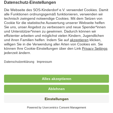
Hauswirtschafterin / Köchin (m/w/d) als
Ausbilderin (m/w/d) im Bereich
Nahrungszubereitung
in Vollzeit (38,5 Std./Wo.), SOS-Kinderdorf
Saarbrücken, Saarbrücken
Hauswirtschaftskraft (m/w/d)
in Teilzeit (mind. 20 - max. 30 Std./.Wo.), SOS-
Kinderdorf Essen, Essen
Hauswirtschaftskraft (m/w/d)
in unbefristeter Anstellung, Teilzeit (20 Std./Wo.), SOS-
Kinderdorf Dortmund, Hagen