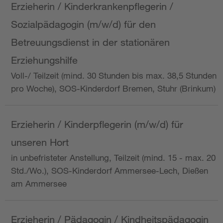
Erzieherin / Kinderkrankenpflegerin /
Sozialpädagogin (m/w/d) für den
Betreuungsdienst in der stationären
Erziehungshilfe
Voll-/ Teilzeit (mind. 30 Stunden bis max. 38,5 Stunden
pro Woche), SOS-Kinderdorf Bremen, Stuhr (Brinkum)
Erzieherin / Kinderpflegerin (m/w/d) für
unseren Hort
in unbefristeter Anstellung, Teilzeit (mind. 15 - max. 20
Std./Wo.), SOS-Kinderdorf Ammersee-Lech, Dießen
am Ammersee
Erzieherin / Pädagogin / Kindheitspädagogin