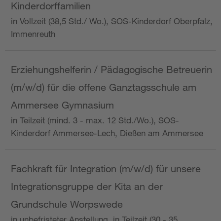
Kinderdorffamilien
in Vollzeit (38,5 Std./ Wo.), SOS-Kinderdorf Oberpfalz,
Immenreuth
Erziehungshelferin / Pädagogische Betreuerin
(m/w/d) für die offene Ganztagsschule am
Ammersee Gymnasium
in Teilzeit (mind. 3 - max. 12 Std./Wo.), SOS-
Kinderdorf Ammersee-Lech, Dießen am Ammersee
Fachkraft für Integration (m/w/d) für unsere
Integrationsgruppe der Kita an der
Grundschule Worpswede
in unbefristeter Anstellung, in Teilzeit (30 - 35