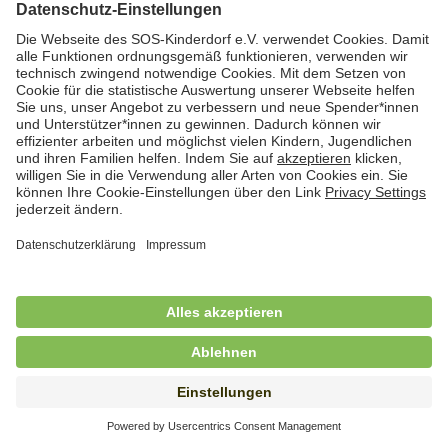
Hauswirtschafterin / Köchin (m/w/d) als
Ausbilderin (m/w/d) im Bereich
Nahrungszubereitung
in Vollzeit (38,5 Std./Wo.), SOS-Kinderdorf
Saarbrücken, Saarbrücken
Hauswirtschaftskraft (m/w/d)
in Teilzeit (mind. 20 - max. 30 Std./.Wo.), SOS-
Kinderdorf Essen, Essen
Hauswirtschaftskraft (m/w/d)
in unbefristeter Anstellung, Teilzeit (20 Std./Wo.), SOS-
Kinderdorf Dortmund, Hagen