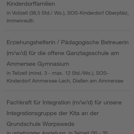
Kinderdorffamilien
in Vollzeit (38,5 Std./ Wo.), SOS-Kinderdorf Oberpfalz,
Immenreuth
Erziehungshelferin / Pädagogische Betreuerin
(m/w/d) für die offene Ganztagsschule am
Ammersee Gymnasium
in Teilzeit (mind. 3 - max. 12 Std./Wo.), SOS-
Kinderdorf Ammersee-Lech, Dießen am Ammersee
Fachkraft für Integration (m/w/d) für unsere
Integrationsgruppe der Kita an der
Grundschule Worpswede
in unbefristeter Anstellung, in Teilzeit (30 - 35