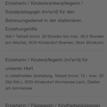
Erzieherin / Kinderkrankenpflegerin /
Sozialpädagogin (m/w/d) für den
Betreuungsdienst in der stationären
Erziehungshilfe
Voll-/ Teilzeit (mind. 30 Stunden bis max. 38,5 Stunden
pro Woche), SOS-Kinderdorf Bremen, Stuhr (Brinkum)
Erzieherin / Kinderpflegerin (m/w/d) für
unseren Hort
in unbefristeter Anstellung, Teilzeit (mind. 15 - max. 20
Std./Wo.), SOS-Kinderdorf Ammersee-Lech, Dießen
am Ammersee
Erzieherin / Pädagogin / Kindheitspädagogin