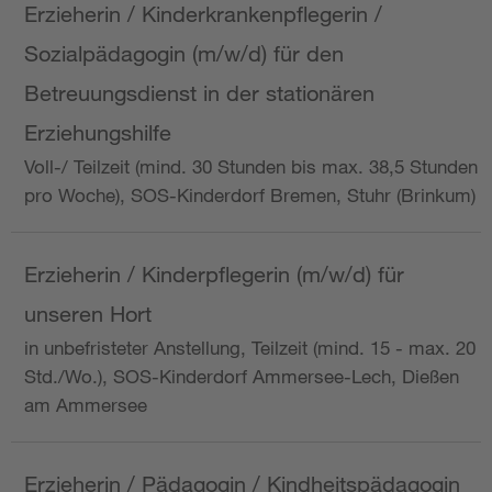
Erzieherin / Kinderkrankenpflegerin /
Sozialpädagogin (m/w/d) für den
Betreuungsdienst in der stationären
Erziehungshilfe
Voll-/ Teilzeit (mind. 30 Stunden bis max. 38,5 Stunden
pro Woche), SOS-Kinderdorf Bremen, Stuhr (Brinkum)
Erzieherin / Kinderpflegerin (m/w/d) für
unseren Hort
in unbefristeter Anstellung, Teilzeit (mind. 15 - max. 20
Std./Wo.), SOS-Kinderdorf Ammersee-Lech, Dießen
am Ammersee
Erzieherin / Pädagogin / Kindheitspädagogin