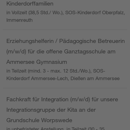
Kinderdorffamilien
in Vollzeit (38,5 Std./ Wo.), SOS-Kinderdorf Oberpfalz,
Immenreuth
Erziehungshelferin / Pädagogische Betreuerin
(m/w/d) für die offene Ganztagsschule am
Ammersee Gymnasium
in Teilzeit (mind. 3 - max. 12 Std./Wo.), SOS-
Kinderdorf Ammersee-Lech, Dießen am Ammersee
Fachkraft für Integration (m/w/d) für unsere
Integrationsgruppe der Kita an der
Grundschule Worpswede
in unbefristeter Anstellung, in Teilzeit (30 - 35