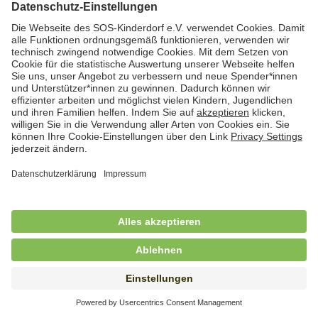
Hauswirtschafterin / Köchin (m/w/d) als
Ausbilderin (m/w/d) im Bereich
Nahrungszubereitung
in Vollzeit (38,5 Std./Wo.), SOS-Kinderdorf
Saarbrücken, Saarbrücken
Hauswirtschaftskraft (m/w/d)
in Teilzeit (mind. 20 - max. 30 Std./.Wo.), SOS-
Kinderdorf Essen, Essen
Hauswirtschaftskraft (m/w/d)
in unbefristeter Anstellung, Teilzeit (20 Std./Wo.), SOS-
Kinderdorf Dortmund, Hagen