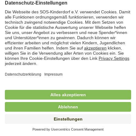
Hauswirtschafterin / Köchin (m/w/d) als
Ausbilderin (m/w/d) im Bereich
Nahrungszubereitung
in Vollzeit (38,5 Std./Wo.), SOS-Kinderdorf
Saarbrücken, Saarbrücken
Hauswirtschaftskraft (m/w/d)
in Teilzeit (mind. 20 - max. 30 Std./.Wo.), SOS-
Kinderdorf Essen, Essen
Hauswirtschaftskraft (m/w/d)
in unbefristeter Anstellung, Teilzeit (20 Std./Wo.), SOS-
Kinderdorf Dortmund, Hagen