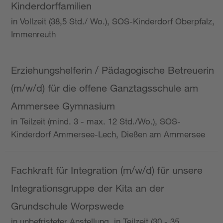
Kinderdorffamilien
in Vollzeit (38,5 Std./ Wo.), SOS-Kinderdorf Oberpfalz,
Immenreuth
Erziehungshelferin / Pädagogische Betreuerin
(m/w/d) für die offene Ganztagsschule am
Ammersee Gymnasium
in Teilzeit (mind. 3 - max. 12 Std./Wo.), SOS-
Kinderdorf Ammersee-Lech, Dießen am Ammersee
Fachkraft für Integration (m/w/d) für unsere
Integrationsgruppe der Kita an der
Grundschule Worpswede
in unbefristeter Anstellung, in Teilzeit (30 - 35