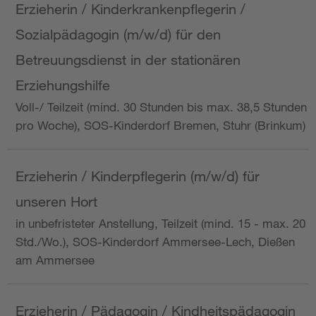
Erzieherin / Kinderkrankenpflegerin /
Sozialpädagogin (m/w/d) für den
Betreuungsdienst in der stationären
Erziehungshilfe
Voll-/ Teilzeit (mind. 30 Stunden bis max. 38,5 Stunden
pro Woche), SOS-Kinderdorf Bremen, Stuhr (Brinkum)
Erzieherin / Kinderpflegerin (m/w/d) für
unseren Hort
in unbefristeter Anstellung, Teilzeit (mind. 15 - max. 20
Std./Wo.), SOS-Kinderdorf Ammersee-Lech, Dießen
am Ammersee
Erzieherin / Pädagogin / Kindheitspädagogin