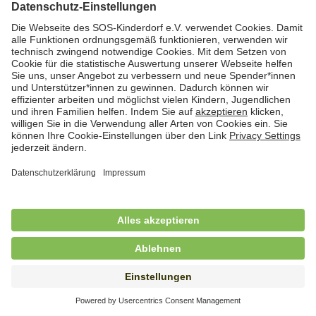
Hauswirtschafterin / Köchin (m/w/d) als
Ausbilderin (m/w/d) im Bereich
Nahrungszubereitung
in Vollzeit (38,5 Std./Wo.), SOS-Kinderdorf
Saarbrücken, Saarbrücken
Hauswirtschaftskraft (m/w/d)
in Teilzeit (mind. 20 - max. 30 Std./.Wo.), SOS-
Kinderdorf Essen, Essen
Hauswirtschaftskraft (m/w/d)
in unbefristeter Anstellung, Teilzeit (20 Std./Wo.), SOS-
Kinderdorf Dortmund, Hagen