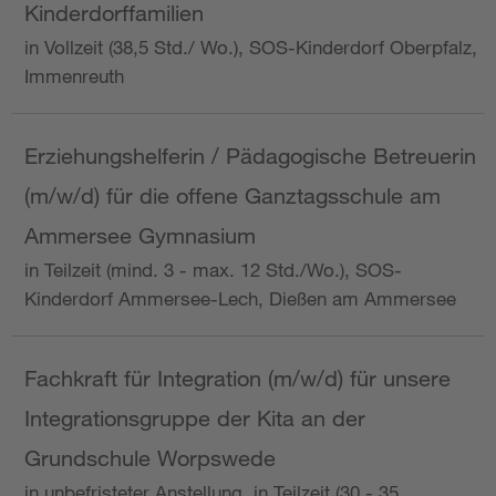
Kinderdorffamilien
in Vollzeit (38,5 Std./ Wo.), SOS-Kinderdorf Oberpfalz,
Immenreuth
Erziehungshelferin / Pädagogische Betreuerin
(m/w/d) für die offene Ganztagsschule am
Ammersee Gymnasium
in Teilzeit (mind. 3 - max. 12 Std./Wo.), SOS-
Kinderdorf Ammersee-Lech, Dießen am Ammersee
Fachkraft für Integration (m/w/d) für unsere
Integrationsgruppe der Kita an der
Grundschule Worpswede
in unbefristeter Anstellung, in Teilzeit (30 - 35