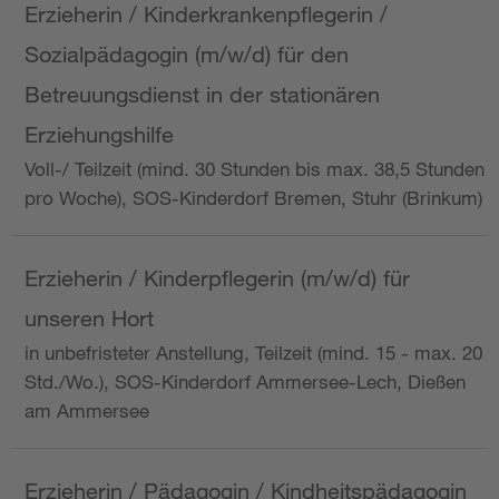
Erzieherin / Kinderkrankenpflegerin /
Sozialpädagogin (m/w/d) für den
Betreuungsdienst in der stationären
Erziehungshilfe
Voll-/ Teilzeit (mind. 30 Stunden bis max. 38,5 Stunden
pro Woche), SOS-Kinderdorf Bremen, Stuhr (Brinkum)
Erzieherin / Kinderpflegerin (m/w/d) für
unseren Hort
in unbefristeter Anstellung, Teilzeit (mind. 15 - max. 20
Std./Wo.), SOS-Kinderdorf Ammersee-Lech, Dießen
am Ammersee
Erzieherin / Pädagogin / Kindheitspädagogin