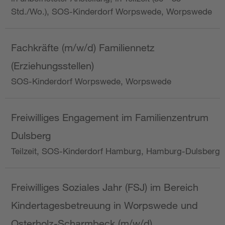
Std./Wo.), SOS-Kinderdorf Worpswede, Worpswede
Fachkräfte (m/w/d) Familiennetz
(Erziehungsstellen)
SOS-Kinderdorf Worpswede, Worpswede
Freiwilliges Engagement im Familienzentrum
Dulsberg
Teilzeit, SOS-Kinderdorf Hamburg, Hamburg-Dulsberg
Freiwilliges Soziales Jahr (FSJ) im Bereich
Kindertagesbetreuung in Worpswede und
Osterholz-Scharmbeck (m/w/d)