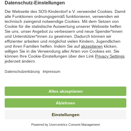
Hauswirtschaftskraft (m/w/d)
in Teilzeit (mind. 20 - max. 30 Std./.Wo.), SOS-
Kinderdorf Essen, Essen
Hauswirtschaftskraft (m/w/d)
in unbefristeter Anstellung, Teilzeit (20 Std./Wo.), SOS-
Kinderdorf Dortmund, Hagen
Hauswirtschaftskraft (m/w/d) für
Kinderdorffamilie
in unbefristeter Anstellung, Teilzeit (19,25 Std./Wo.),
SOS-Kinderdorf Ammersee-Lech, Dießen am
Ammersee