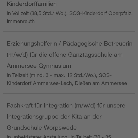
Kinderdorffamilien
in Vollzeit (38,5 Std./ Wo.), SOS-Kinderdorf Oberpfalz,
Immenreuth
Erziehungshelferin / Pädagogische Betreuerin
(m/w/d) für die offene Ganztagsschule am
Ammersee Gymnasium
in Teilzeit (mind. 3 - max. 12 Std./Wo.), SOS-
Kinderdorf Ammersee-Lech, Dießen am Ammersee
Fachkraft für Integration (m/w/d) für unsere
Integrationsgruppe der Kita an der
Grundschule Worpswede
in unbefristeter Anstellung, in Teilzeit (30 - 35