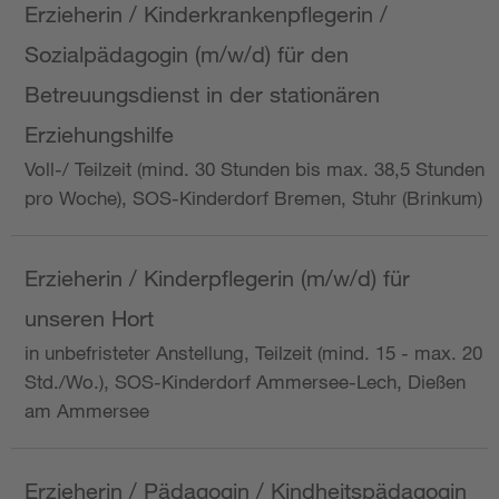
Erzieherin / Kinderkrankenpflegerin /
Sozialpädagogin (m/w/d) für den
Betreuungsdienst in der stationären
Erziehungshilfe
Voll-/ Teilzeit (mind. 30 Stunden bis max. 38,5 Stunden
pro Woche), SOS-Kinderdorf Bremen, Stuhr (Brinkum)
Erzieherin / Kinderpflegerin (m/w/d) für
unseren Hort
in unbefristeter Anstellung, Teilzeit (mind. 15 - max. 20
Std./Wo.), SOS-Kinderdorf Ammersee-Lech, Dießen
am Ammersee
Erzieherin / Pädagogin / Kindheitspädagogin