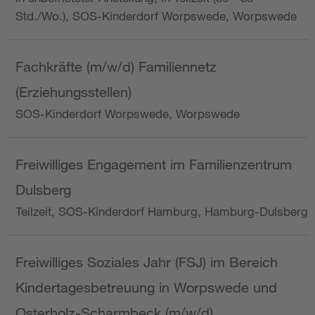
Std./Wo.), SOS-Kinderdorf Worpswede, Worpswede
Fachkräfte (m/w/d) Familiennetz
(Erziehungsstellen)
SOS-Kinderdorf Worpswede, Worpswede
Freiwilliges Engagement im Familienzentrum
Dulsberg
Teilzeit, SOS-Kinderdorf Hamburg, Hamburg-Dulsberg
Freiwilliges Soziales Jahr (FSJ) im Bereich
Kindertagesbetreuung in Worpswede und
Osterholz-Scharmbeck (m/w/d)