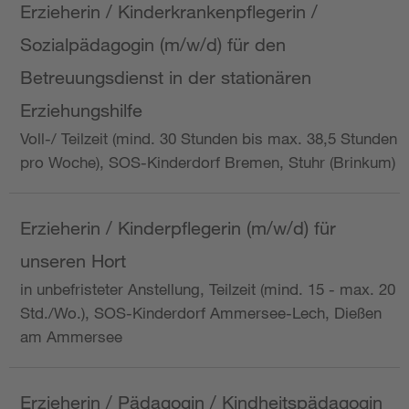
Erzieherin / Kinderkrankenpflegerin /
Sozialpädagogin (m/w/d) für den
Betreuungsdienst in der stationären
Erziehungshilfe
Voll-/ Teilzeit (mind. 30 Stunden bis max. 38,5 Stunden
pro Woche), SOS-Kinderdorf Bremen, Stuhr (Brinkum)
Erzieherin / Kinderpflegerin (m/w/d) für
unseren Hort
in unbefristeter Anstellung, Teilzeit (mind. 15 - max. 20
Std./Wo.), SOS-Kinderdorf Ammersee-Lech, Dießen
am Ammersee
Erzieherin / Pädagogin / Kindheitspädagogin