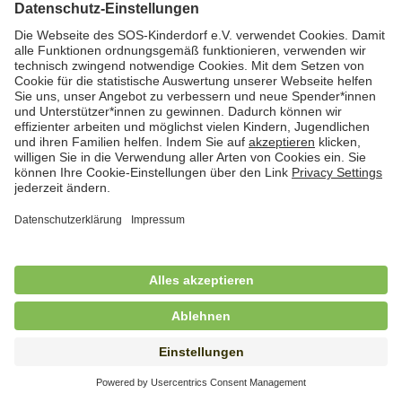
Hauswirtschaftskraft (m/w/d)
in Teilzeit (mind. 20 - max. 30 Std./.Wo.), SOS-
Kinderdorf Essen, Essen
Hauswirtschaftskraft (m/w/d)
in unbefristeter Anstellung, Teilzeit (20 Std./Wo.), SOS-
Kinderdorf Dortmund, Hagen
Hauswirtschaftskraft (m/w/d) für
Kinderdorffamilie
in unbefristeter Anstellung, Teilzeit (19,25 Std./Wo.),
SOS-Kinderdorf Ammersee-Lech, Dießen am
Ammersee