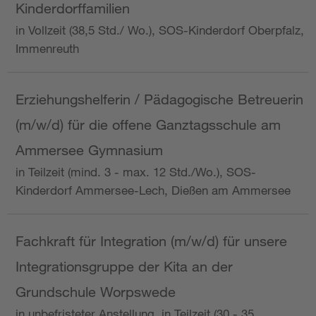
Kinderdorffamilien
in Vollzeit (38,5 Std./ Wo.), SOS-Kinderdorf Oberpfalz,
Immenreuth
Erziehungshelferin / Pädagogische Betreuerin
(m/w/d) für die offene Ganztagsschule am
Ammersee Gymnasium
in Teilzeit (mind. 3 - max. 12 Std./Wo.), SOS-
Kinderdorf Ammersee-Lech, Dießen am Ammersee
Fachkraft für Integration (m/w/d) für unsere
Integrationsgruppe der Kita an der
Grundschule Worpswede
in unbefristeter Anstellung, in Teilzeit (30 - 35