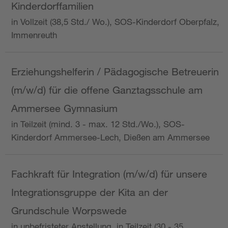
Kinderdorffamilien
in Vollzeit (38,5 Std./ Wo.), SOS-Kinderdorf Oberpfalz,
Immenreuth
Erziehungshelferin / Pädagogische Betreuerin
(m/w/d) für die offene Ganztagsschule am
Ammersee Gymnasium
in Teilzeit (mind. 3 - max. 12 Std./Wo.), SOS-
Kinderdorf Ammersee-Lech, Dießen am Ammersee
Fachkraft für Integration (m/w/d) für unsere
Integrationsgruppe der Kita an der
Grundschule Worpswede
in unbefristeter Anstellung, in Teilzeit (30 - 35