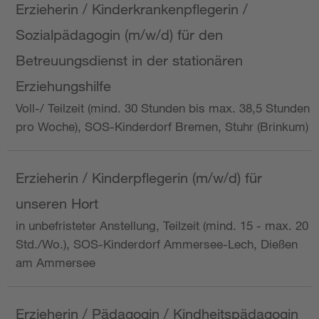
Erzieherin / Kinderkrankenpflegerin /
Sozialpädagogin (m/w/d) für den
Betreuungsdienst in der stationären
Erziehungshilfe
Voll-/ Teilzeit (mind. 30 Stunden bis max. 38,5 Stunden
pro Woche), SOS-Kinderdorf Bremen, Stuhr (Brinkum)
Erzieherin / Kinderpflegerin (m/w/d) für
unseren Hort
in unbefristeter Anstellung, Teilzeit (mind. 15 - max. 20
Std./Wo.), SOS-Kinderdorf Ammersee-Lech, Dießen
am Ammersee
Erzieherin / Pädagogin / Kindheitspädagogin