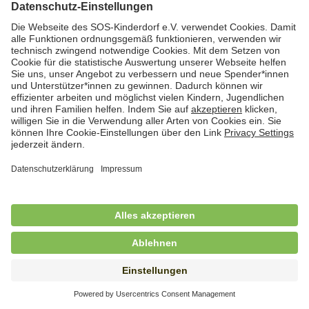
Hauswirtschafterin / Köchin (m/w/d) als
Ausbilderin (m/w/d) im Bereich
Nahrungszubereitung
in Vollzeit (38,5 Std./Wo.), SOS-Kinderdorf
Saarbrücken, Saarbrücken
Hauswirtschaftskraft (m/w/d)
in Teilzeit (mind. 20 - max. 30 Std./.Wo.), SOS-
Kinderdorf Essen, Essen
Hauswirtschaftskraft (m/w/d)
in unbefristeter Anstellung, Teilzeit (20 Std./Wo.), SOS-
Kinderdorf Dortmund, Hagen