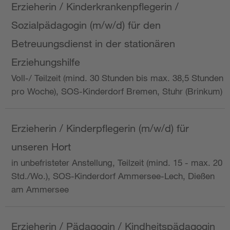
Erzieherin / Kinderkrankenpflegerin /
Sozialpädagogin (m/w/d) für den
Betreuungsdienst in der stationären
Erziehungshilfe
Voll-/ Teilzeit (mind. 30 Stunden bis max. 38,5 Stunden
pro Woche), SOS-Kinderdorf Bremen, Stuhr (Brinkum)
Erzieherin / Kinderpflegerin (m/w/d) für
unseren Hort
in unbefristeter Anstellung, Teilzeit (mind. 15 - max. 20
Std./Wo.), SOS-Kinderdorf Ammersee-Lech, Dießen
am Ammersee
Erzieherin / Pädagogin / Kindheitspädagogin