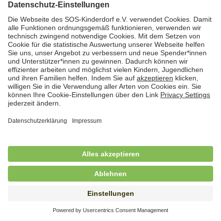
Hauswirtschaftskraft (m/w/d)
in Teilzeit (mind. 20 - max. 30 Std./.Wo.), SOS-
Kinderdorf Essen, Essen
Hauswirtschaftskraft (m/w/d)
in unbefristeter Anstellung, Teilzeit (20 Std./Wo.), SOS-
Kinderdorf Dortmund, Hagen
Hauswirtschaftskraft (m/w/d) für
Kinderdorffamilie
in unbefristeter Anstellung, Teilzeit (19,25 Std./Wo.),
SOS-Kinderdorf Ammersee-Lech, Dießen am
Ammersee