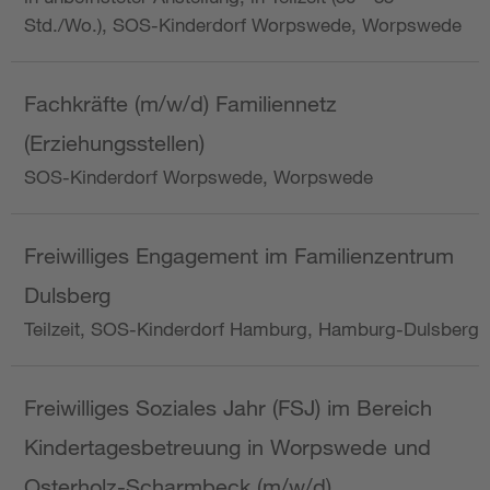
Std./Wo.), SOS-Kinderdorf Worpswede, Worpswede
Fachkräfte (m/w/d) Familiennetz
(Erziehungsstellen)
SOS-Kinderdorf Worpswede, Worpswede
Freiwilliges Engagement im Familienzentrum
Dulsberg
Teilzeit, SOS-Kinderdorf Hamburg, Hamburg-Dulsberg
Freiwilliges Soziales Jahr (FSJ) im Bereich
Kindertagesbetreuung in Worpswede und
Osterholz-Scharmbeck (m/w/d)