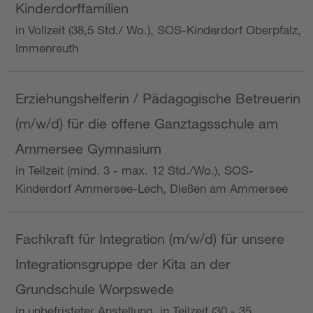
Kinderdorffamilien
in Vollzeit (38,5 Std./ Wo.), SOS-Kinderdorf Oberpfalz,
Immenreuth
Erziehungshelferin / Pädagogische Betreuerin
(m/w/d) für die offene Ganztagsschule am
Ammersee Gymnasium
in Teilzeit (mind. 3 - max. 12 Std./Wo.), SOS-
Kinderdorf Ammersee-Lech, Dießen am Ammersee
Fachkraft für Integration (m/w/d) für unsere
Integrationsgruppe der Kita an der
Grundschule Worpswede
in unbefristeter Anstellung, in Teilzeit (30 - 35