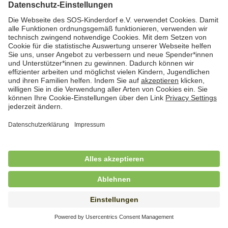
Hauswirtschafterin / Köchin (m/w/d) als
Ausbilderin (m/w/d) im Bereich
Nahrungszubereitung
in Vollzeit (38,5 Std./Wo.), SOS-Kinderdorf
Saarbrücken, Saarbrücken
Hauswirtschaftskraft (m/w/d)
in Teilzeit (mind. 20 - max. 30 Std./.Wo.), SOS-
Kinderdorf Essen, Essen
Hauswirtschaftskraft (m/w/d)
in unbefristeter Anstellung, Teilzeit (20 Std./Wo.), SOS-
Kinderdorf Dortmund, Hagen