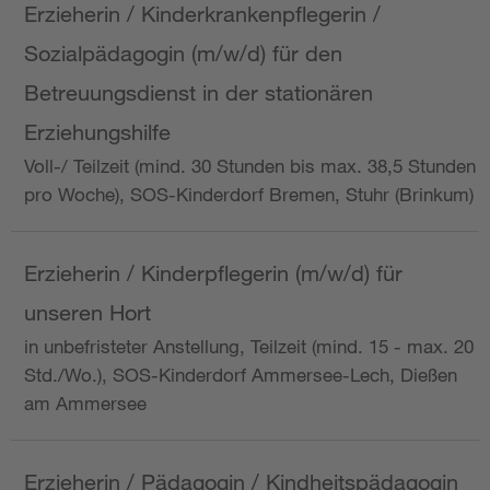
Erzieherin / Kinderkrankenpflegerin /
Sozialpädagogin (m/w/d) für den
Betreuungsdienst in der stationären
Erziehungshilfe
Voll-/ Teilzeit (mind. 30 Stunden bis max. 38,5 Stunden
pro Woche), SOS-Kinderdorf Bremen, Stuhr (Brinkum)
Erzieherin / Kinderpflegerin (m/w/d) für
unseren Hort
in unbefristeter Anstellung, Teilzeit (mind. 15 - max. 20
Std./Wo.), SOS-Kinderdorf Ammersee-Lech, Dießen
am Ammersee
Erzieherin / Pädagogin / Kindheitspädagogin