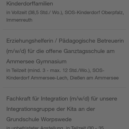
Kinderdorffamilien
in Vollzeit (38,5 Std./ Wo.), SOS-Kinderdorf Oberpfalz,
Immenreuth
Erziehungshelferin / Pädagogische Betreuerin
(m/w/d) für die offene Ganztagsschule am
Ammersee Gymnasium
in Teilzeit (mind. 3 - max. 12 Std./Wo.), SOS-
Kinderdorf Ammersee-Lech, Dießen am Ammersee
Fachkraft für Integration (m/w/d) für unsere
Integrationsgruppe der Kita an der
Grundschule Worpswede
in unbefristeter Anstellung, in Teilzeit (30 - 35