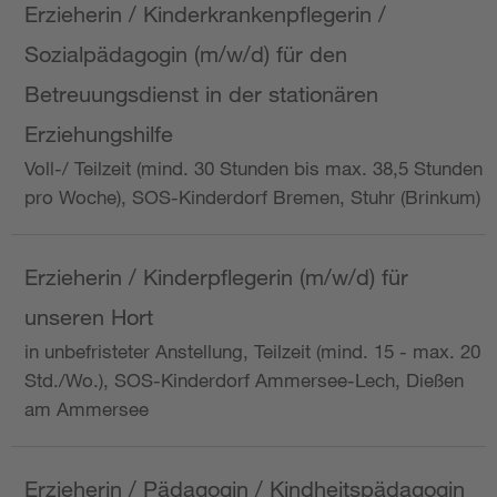
Erzieherin / Kinderkrankenpflegerin /
Sozialpädagogin (m/w/d) für den
Betreuungsdienst in der stationären
Erziehungshilfe
Voll-/ Teilzeit (mind. 30 Stunden bis max. 38,5 Stunden
pro Woche), SOS-Kinderdorf Bremen, Stuhr (Brinkum)
Erzieherin / Kinderpflegerin (m/w/d) für
unseren Hort
in unbefristeter Anstellung, Teilzeit (mind. 15 - max. 20
Std./Wo.), SOS-Kinderdorf Ammersee-Lech, Dießen
am Ammersee
Erzieherin / Pädagogin / Kindheitspädagogin