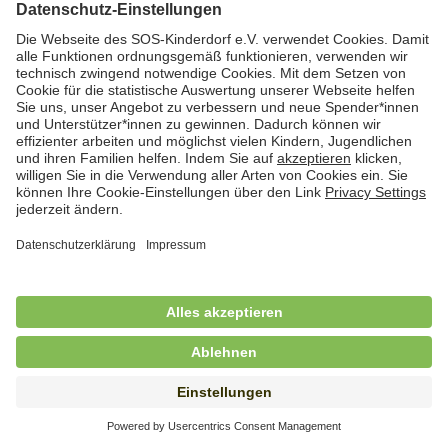
Hauswirtschafterin / Köchin (m/w/d) als
Ausbilderin (m/w/d) im Bereich
Nahrungszubereitung
in Vollzeit (38,5 Std./Wo.), SOS-Kinderdorf
Saarbrücken, Saarbrücken
Hauswirtschaftskraft (m/w/d)
in Teilzeit (mind. 20 - max. 30 Std./.Wo.), SOS-
Kinderdorf Essen, Essen
Hauswirtschaftskraft (m/w/d)
in unbefristeter Anstellung, Teilzeit (20 Std./Wo.), SOS-
Kinderdorf Dortmund, Hagen