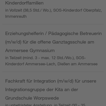
Kinderdorffamilien
in Vollzeit (38,5 Std./ Wo.), SOS-Kinderdorf Oberpfalz,
Immenreuth
Erziehungshelferin / Pädagogische Betreuerin
(m/w/d) für die offene Ganztagsschule am
Ammersee Gymnasium
in Teilzeit (mind. 3 - max. 12 Std./Wo.), SOS-
Kinderdorf Ammersee-Lech, Dießen am Ammersee
Fachkraft für Integration (m/w/d) für unsere
Integrationsgruppe der Kita an der
Grundschule Worpswede
in unbefristeter Anstellung, in Teilzeit (30 - 35