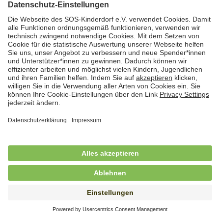
Hauswirtschafterin / Köchin (m/w/d) als
Ausbilderin (m/w/d) im Bereich
Nahrungszubereitung
in Vollzeit (38,5 Std./Wo.), SOS-Kinderdorf
Saarbrücken, Saarbrücken
Hauswirtschaftskraft (m/w/d)
in Teilzeit (mind. 20 - max. 30 Std./.Wo.), SOS-
Kinderdorf Essen, Essen
Hauswirtschaftskraft (m/w/d)
in unbefristeter Anstellung, Teilzeit (20 Std./Wo.), SOS-
Kinderdorf Dortmund, Hagen