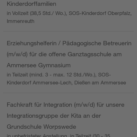
Kinderdorffamilien
in Vollzeit (38,5 Std./ Wo.), SOS-Kinderdorf Oberpfalz,
Immenreuth
Erziehungshelferin / Pädagogische Betreuerin
(m/w/d) für die offene Ganztagsschule am
Ammersee Gymnasium
in Teilzeit (mind. 3 - max. 12 Std./Wo.), SOS-
Kinderdorf Ammersee-Lech, Dießen am Ammersee
Fachkraft für Integration (m/w/d) für unsere
Integrationsgruppe der Kita an der
Grundschule Worpswede
in unbefristeter Anstellung, in Teilzeit (30 - 35