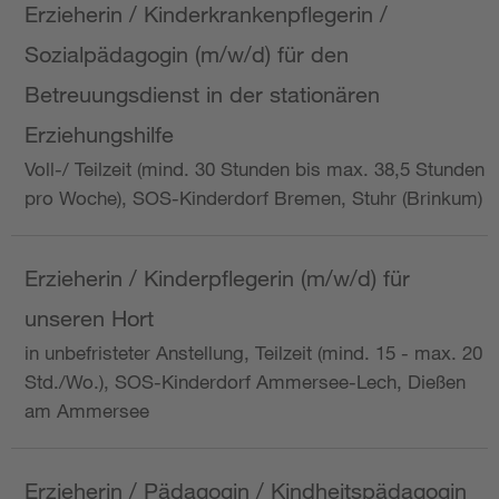
Erzieherin / Kinderkrankenpflegerin /
Sozialpädagogin (m/w/d) für den
Betreuungsdienst in der stationären
Erziehungshilfe
Voll-/ Teilzeit (mind. 30 Stunden bis max. 38,5 Stunden
pro Woche), SOS-Kinderdorf Bremen, Stuhr (Brinkum)
Erzieherin / Kinderpflegerin (m/w/d) für
unseren Hort
in unbefristeter Anstellung, Teilzeit (mind. 15 - max. 20
Std./Wo.), SOS-Kinderdorf Ammersee-Lech, Dießen
am Ammersee
Erzieherin / Pädagogin / Kindheitspädagogin