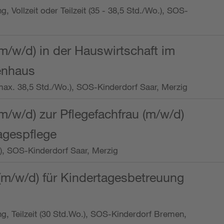
ng, Vollzeit oder Teilzeit (35 - 38,5 Std./Wo.), SOS-
m/w/d) in der Hauswirtschaft im
enhaus
t (max. 38,5 Std./Wo.), SOS-Kinderdorf Saar, Merzig
/w/d) zur Pflegefachfrau (m/w/d)
tagespflege
o.), SOS-Kinderdorf Saar, Merzig
(m/w/d) für Kindertagesbetreuung
ung, Teilzeit (30 Std.Wo.), SOS-Kinderdorf Bremen,