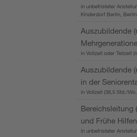
in unbefristeter Anstellu
Kinderdorf Berlin, Berlin
Auszubildende (
Mehrgeneration
in Vollzeit oder Teilzei
Auszubildende (m
in der Senioren
in Vollzeit (38,5 Std./W
Bereichsleitung 
und Frühe Hilfen
in unbefristeter Anstell