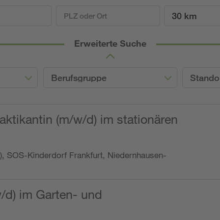
30 km
Erweiterte Suche
Berufsgruppe
Stando
ktikantin (m/w/d) im stationären
o.), SOS-Kinderdorf Frankfurt, Niedernhausen-
w/d) im Garten- und