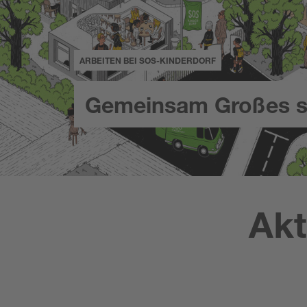
ARBEITEN BEI SOS-KINDERDORF
Gemeinsam Großes s
Akt