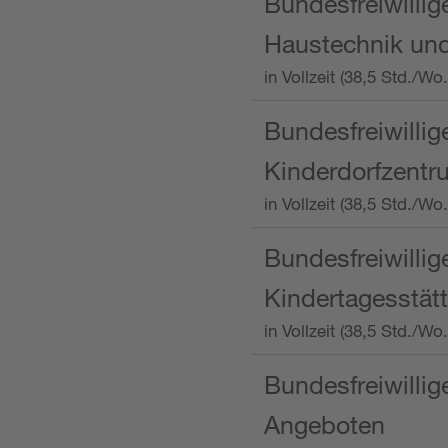
Bundesfreiwillig
Haustechnik und
in Vollzeit (38,5 Std.
Bundesfreiwillig
Kinderdorfzentru
in Vollzeit (38,5 Std./W
Bundesfreiwillig
Kindertagesstätt
in Vollzeit (38,5 Std.
Bundesfreiwillig
Angeboten