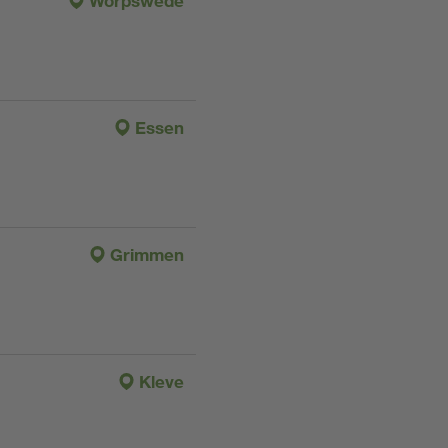
Worpswede
Essen
Grimmen
Kleve