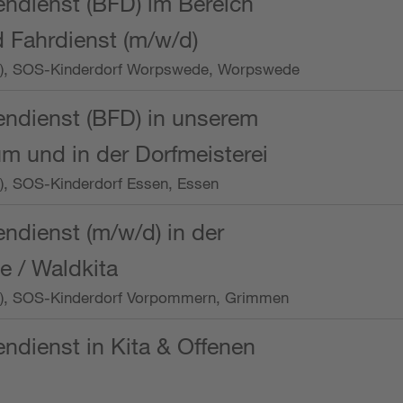
endienst (BFD) im Bereich
 Fahrdienst (m/w/d)
/Wo.), SOS-Kinderdorf Worpswede, Worpswede
endienst (BFD) in unserem
m und in der Dorfmeisterei
o.), SOS-Kinderdorf Essen, Essen
endienst (m/w/d) in der
e / Waldkita
/Wo.), SOS-Kinderdorf Vorpommern, Grimmen
endienst in Kita & Offenen