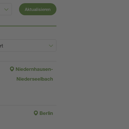
Aktualisieren
rt
Niedernhausen-
Niederseelbach
Berlin