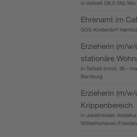
in Vollzeit (38,5 Std./W
Ehrenamt im Caf
SOS-Kinderdorf Hambu
Erzieherin (m/w/
stationäre Woh
in Teilzeit (mind. 30 - 
Bernburg
Erzieherin (m/w/
Krippenbereich
in unbefristeter Anstell
Wilhelmshaven-Frieslan